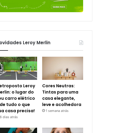
ovidades Leroy Merlin
letroposto Leroy
Cores Neutras:
erlin: o lugar do
Tintas para uma
eu carro elétrico
casa elegante,
 de tudo o que
leve e acolhedora
ua casa precisa!
1 semana atrás
6 dias atrás