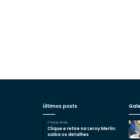
Últimos posts
Gale
7 horas atrás
Clique e retire na Leroy Merlin:
saiba os detalhes