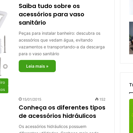
Saiba tudo sobre os
acessórios para vaso
sanitário
Peças para instalar banheiro: descubra os
acessórios que vedam água, evitando
vazamentos e transportando-a da descarga
para o vaso sanitário
Leia mais »
iro
T
cos
15/01/2015
152
Conheça os diferentes tipos
de acessórios hidráulicos
Os acessórios hidráulicos possuem