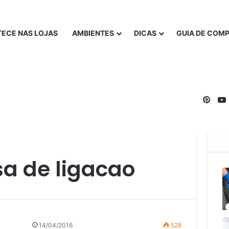
ECE NAS LOJAS
AMBIENTES
DICAS
GUIA DE COM
Pinte
a de ligacao
14/04/2016
528