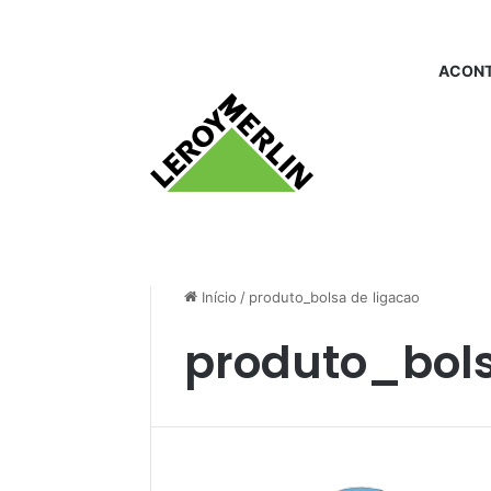
ACONT
Início
/
produto_bolsa de ligacao
produto_bols