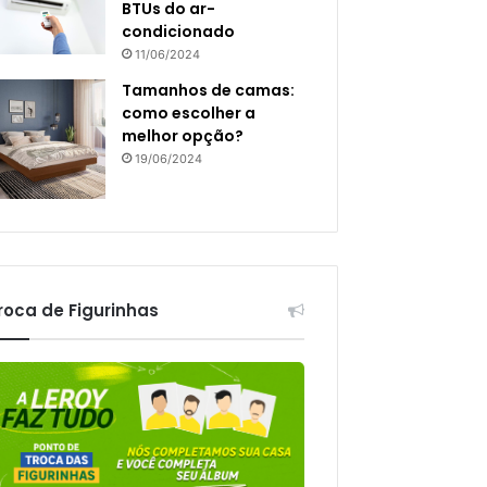
BTUs do ar-
condicionado
11/06/2024
Tamanhos de camas:
como escolher a
melhor opção?
19/06/2024
roca de Figurinhas