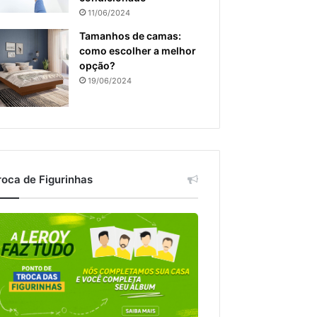
11/06/2024
Tamanhos de camas:
como escolher a melhor
opção?
19/06/2024
roca de Figurinhas