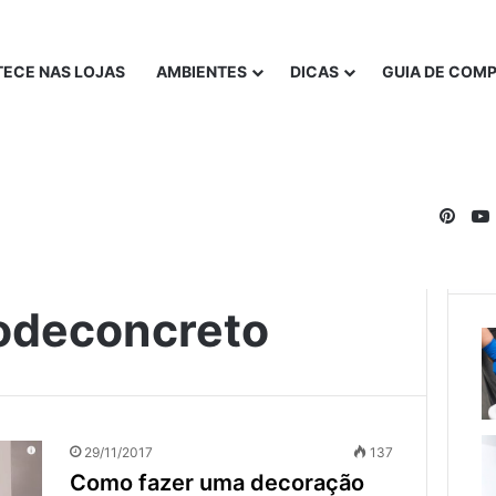
ECE NAS LOJAS
AMBIENTES
DICAS
GUIA DE COM
Pinte
odeconcreto
29/11/2017
137
Como fazer uma decoração