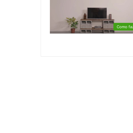
Como fa