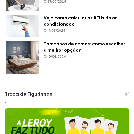
27/06/2024
Veja como calcular os BTUs do ar-
condicionado
11/06/2024
Tamanhos de camas: como escolher
a melhor opção?
19/06/2024
Troca de Figurinhas