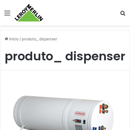
Menu
Pr
Início
/
produto_ dispenser
produto_ dispenser