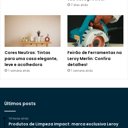
7 dias atrás
Cores Neutras: Tintas
Feirão de Ferramentas na
para uma casa elegante,
Leroy Merlin: Confira
leve e acolhedora
detalhes!
1 semana atrás
1 semana atrás
Últimos posts
14 horas atrás
Produtos de Limpeza Impact: marca exclusiva Leroy