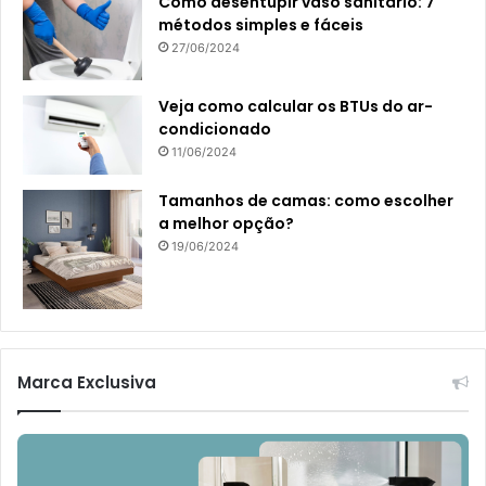
Como desentupir vaso sanitário: 7
métodos simples e fáceis
27/06/2024
Veja como calcular os BTUs do ar-
condicionado
11/06/2024
Tamanhos de camas: como escolher
a melhor opção?
19/06/2024
Marca Exclusiva