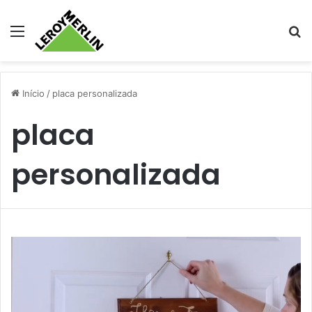
Menu
Pr
Início
/
placa personalizada
placa
personalizada