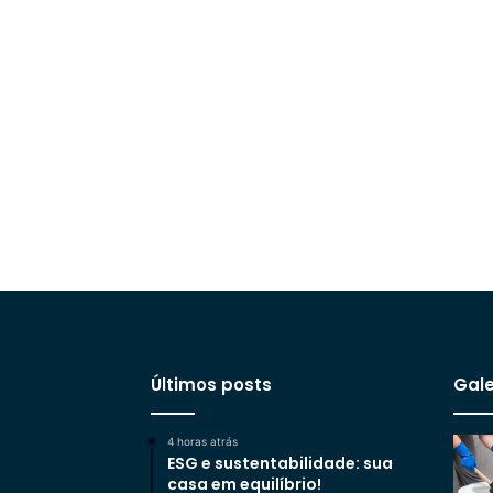
Últimos posts
Gale
4 horas atrás
ESG e sustentabilidade: sua
casa em equilíbrio!