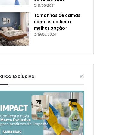
11/06/2024
Tamanhos de camas:
como escolher a
melhor opção?
19/06/2024
arca Exclusiva