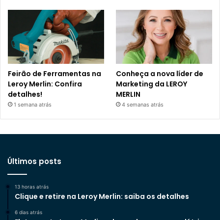
Feirão de Ferramentas na
Conheça a nova líder de
Leroy Merlin: Confira
Marketing da LEROY
detalhes!
MERLIN
1 semana atrás
4 semanas atrás
Últimos posts
13 horas atrás
Clique e retire na Leroy Merlin: saiba os detalhes
6 dias atrás