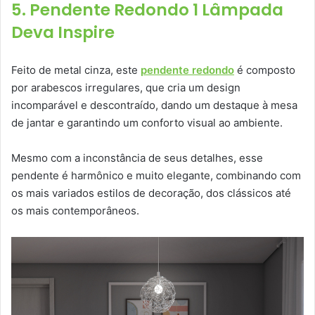
5. Pendente Redondo 1 Lâmpada
Deva Inspire
Feito de metal cinza, este
pendente redondo
é composto
por arabescos irregulares, que cria um design
incomparável e descontraído, dando um destaque à mesa
de jantar e garantindo um conforto visual ao ambiente.
Mesmo com a inconstância de seus detalhes, esse
pendente é harmônico e muito elegante, combinando com
os mais variados estilos de decoração, dos clássicos até
os mais contemporâneos.