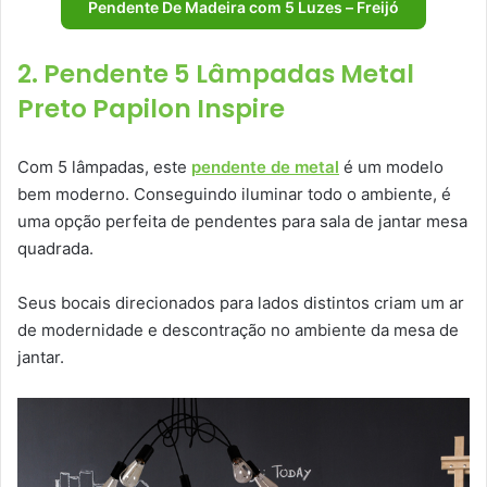
Pendente De Madeira com 5 Luzes – Freijó
2. Pendente 5 Lâmpadas Metal
Preto Papilon Inspire
Com 5 lâmpadas, este
pendente de metal
é um modelo
bem moderno. Conseguindo iluminar todo o ambiente, é
uma opção perfeita de pendentes para sala de jantar mesa
quadrada.
Seus bocais direcionados para lados distintos criam um ar
de modernidade e descontração no ambiente da mesa de
jantar.