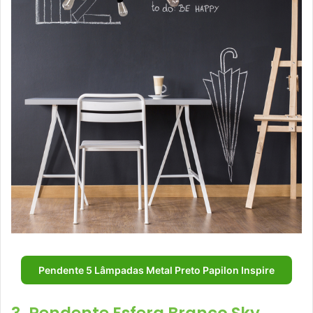
Pendente 5 Lâmpadas Metal Preto Papilon Inspire