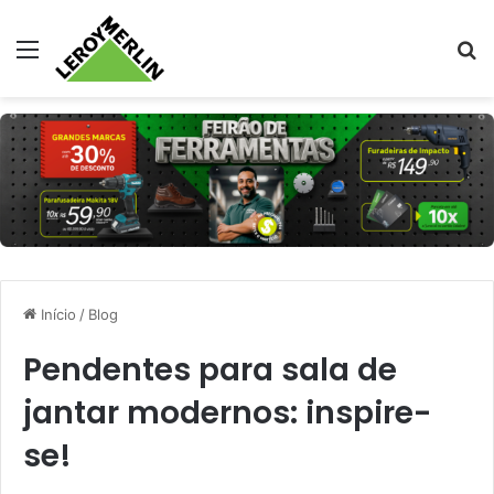
Menu
Pr
Início
/
Blog
Pendentes para sala de
jantar modernos: inspire-
se!