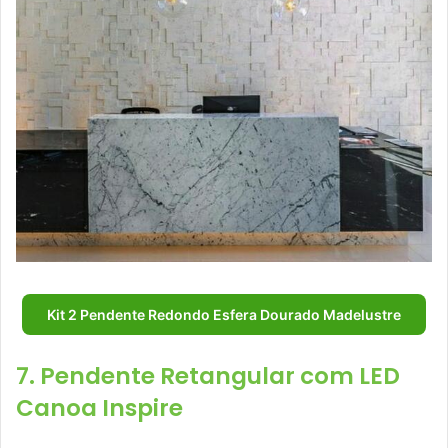
Kit 2 Pendente Redondo Esfera Dourado Madelustre
7. Pendente Retangular com LED
Canoa Inspire