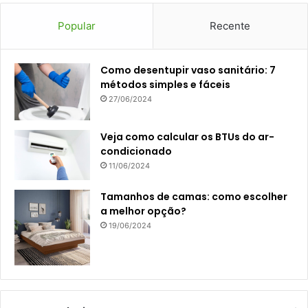
Popular
Recente
Como desentupir vaso sanitário: 7
métodos simples e fáceis
27/06/2024
Veja como calcular os BTUs do ar-
condicionado
11/06/2024
Tamanhos de camas: como escolher
a melhor opção?
19/06/2024