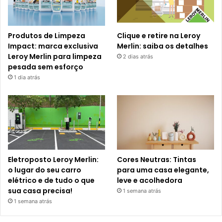
Produtos de Limpeza
Clique e retire na Leroy
Impact: marca exclusiva
Merlin: saiba os detalhes
Leroy Merlin para limpeza
2 dias atrás
pesada sem esforço
1 dia atrás
Eletroposto Leroy Merlin:
Cores Neutras: Tintas
o lugar do seu carro
para uma casa elegante,
elétrico e de tudo o que
leve e acolhedora
sua casa precisa!
1 semana atrás
1 semana atrás