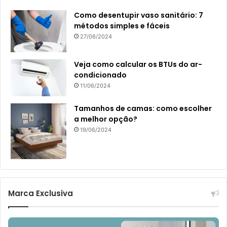
Como desentupir vaso sanitário: 7
métodos simples e fáceis
27/06/2024
Veja como calcular os BTUs do ar-
condicionado
11/06/2024
Tamanhos de camas: como escolher
a melhor opção?
19/06/2024
Marca Exclusiva