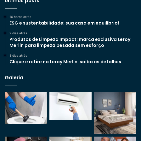
Últimos posts
16 horas atrás
ESG e sustentabilidade: sua casa em equilíbrio!
2 dias atrás
Produtos de Limpeza Impact: marca exclusiva Leroy
Merlin para limpeza pesada sem esforço
3 dias atrás
Clique e retire na Leroy Merlin: saiba os detalhes
Galeria