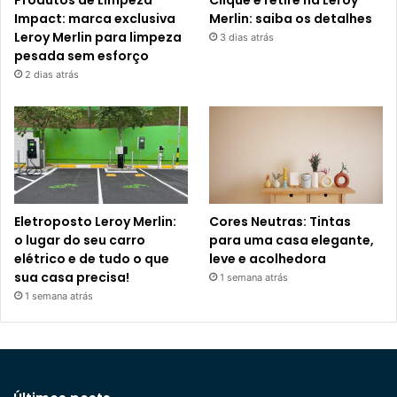
Impact: marca exclusiva
Merlin: saiba os detalhes
Leroy Merlin para limpeza
3 dias atrás
pesada sem esforço
2 dias atrás
Eletroposto Leroy Merlin:
Cores Neutras: Tintas
o lugar do seu carro
para uma casa elegante,
elétrico e de tudo o que
leve e acolhedora
sua casa precisa!
1 semana atrás
1 semana atrás