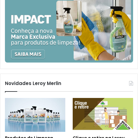
Novidades Leroy Merlin
Produtos de Limpeza
Clique e retire na Leroy