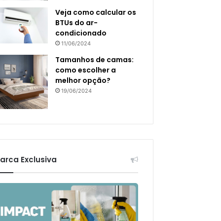
Veja como calcular os
BTUs do ar-
condicionado
11/06/2024
Tamanhos de camas:
como escolher a
melhor opção?
19/06/2024
arca Exclusiva