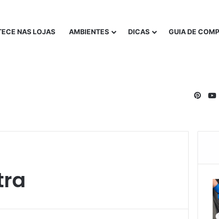
ECE NAS LOJAS
AMBIENTES
DICAS
GUIA DE COM
Pinte
tra