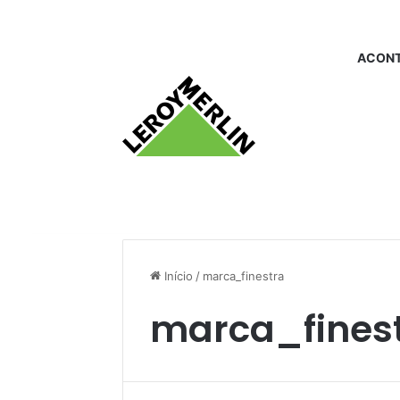
ACONT
Início
/
marca_finestra
marca_fines