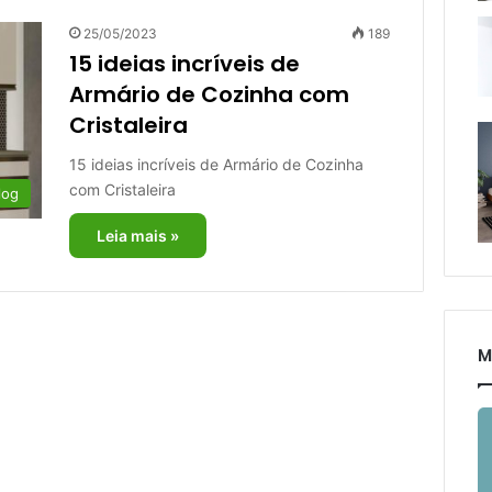
25/05/2023
189
15 ideias incríveis de
Armário de Cozinha com
Cristaleira
15 ideias incríveis de Armário de Cozinha
com Cristaleira
log
Leia mais »
M