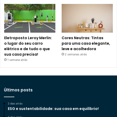
Eletroposto Leroy Merlin:
Cores Neutras: Tintas
o lugar do seu carro
para uma casa elegante,
elétrico e de tudo o que
leve e acolhedora
sua casa precisa!
2 semanas atrás
1 semana atrás
Últimos posts
2 dias atrás
ESG e sustentabilidade: sua casa em equilíbrio!
3 dias atrás