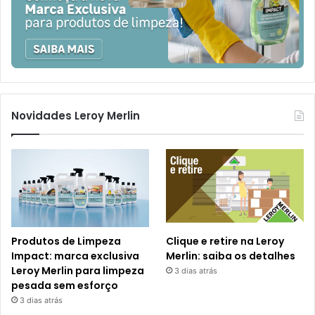
Novidades Leroy Merlin
Produtos de Limpeza
Clique e retire na Leroy
Impact: marca exclusiva
Merlin: saiba os detalhes
Leroy Merlin para limpeza
3 dias atrás
pesada sem esforço
3 dias atrás