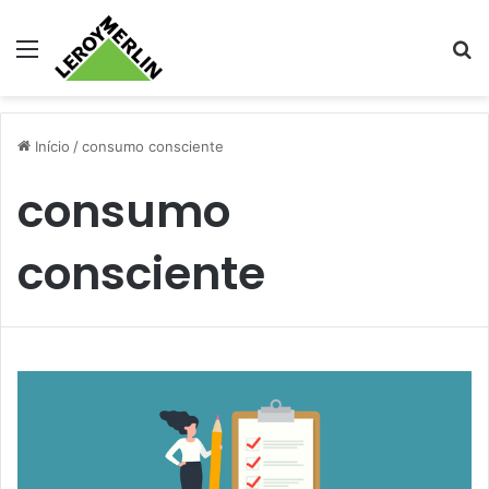
Menu
Pr
Início
/
consumo consciente
consumo
consciente