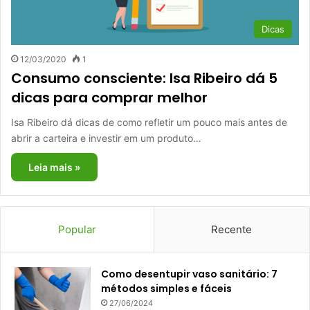
Dicas
12/03/2020
1
Consumo consciente: Isa Ribeiro dá 5
dicas para comprar melhor
Isa Ribeiro dá dicas de como refletir um pouco mais antes de
abrir a carteira e investir em um produto…
Leia mais »
Popular
Recente
Como desentupir vaso sanitário: 7
métodos simples e fáceis
27/06/2024