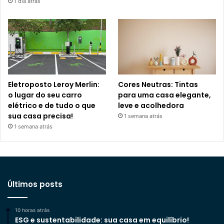
1 dia atrás
Eletroposto Leroy Merlin:
Cores Neutras: Tintas
o lugar do seu carro
para uma casa elegante,
elétrico e de tudo o que
leve e acolhedora
sua casa precisa!
1 semana atrás
1 semana atrás
Últimos posts
10 horas atrás
ESG e sustentabilidade: sua casa em equilíbrio!