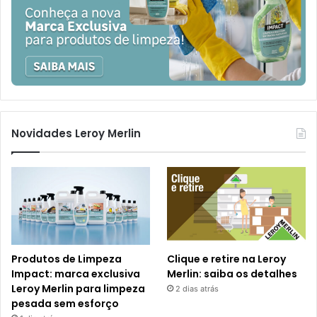
Novidades Leroy Merlin
Produtos de Limpeza
Clique e retire na Leroy
Impact: marca exclusiva
Merlin: saiba os detalhes
Leroy Merlin para limpeza
2 dias atrás
pesada sem esforço