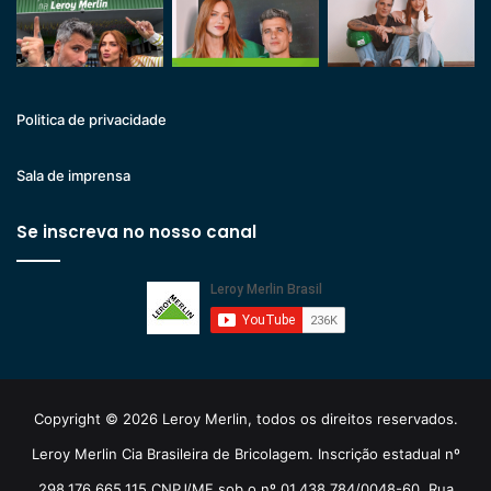
Politica de privacidade
Sala de imprensa
Se inscreva no nosso canal
Copyright © 2026 Leroy Merlin, todos os direitos reservados.
Leroy Merlin Cia Brasileira de Bricolagem. Inscrição estadual nº
298.176.665.115 CNPJ/MF sob o nº 01.438.784/0048-60. Rua