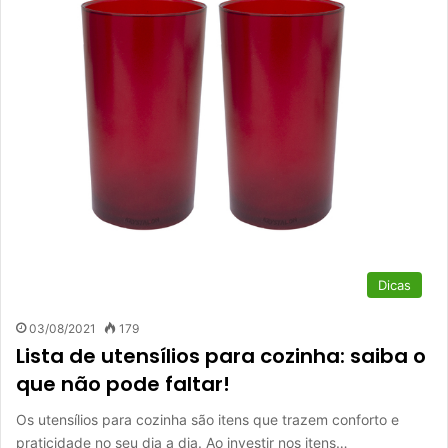
Dicas
03/08/2021
179
Lista de utensílios para cozinha: saiba o
que não pode faltar!
Os utensílios para cozinha são itens que trazem conforto e
praticidade no seu dia a dia. Ao investir nos itens…