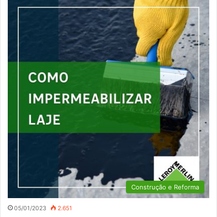
Construção e Reforma
05/01/2023
2.651