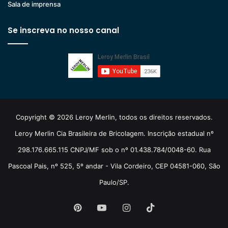
Sala de imprensa
Se inscreva no nosso canal
Copyright © 2026 Leroy Merlin, todos os direitos reservados.
Leroy Merlin Cia Brasileira de Bricolagem. Inscrição estadual nº
298.176.665.115 CNPJ/MF sob o nº 01.438.784/0048-60. Rua
Pascoal Pais, nº 525, 5º andar - Vila Cordeiro, CEP 04581-060, São
Paulo/SP.
Pinterest
YouTube
Instagram
TikTok