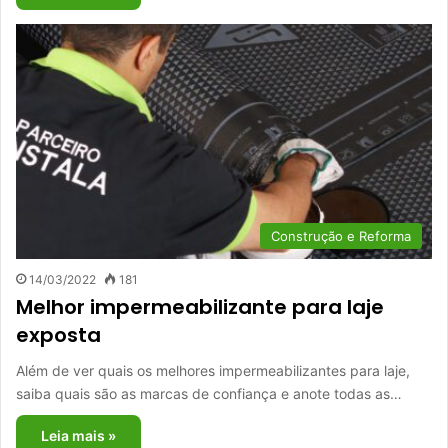
Construção e Reforma
14/03/2022
181
Melhor impermeabilizante para laje
exposta
Além de ver quais os melhores impermeabilizantes para laje,
saiba quais são as marcas de confiança e anote todas as…
Leia mais »