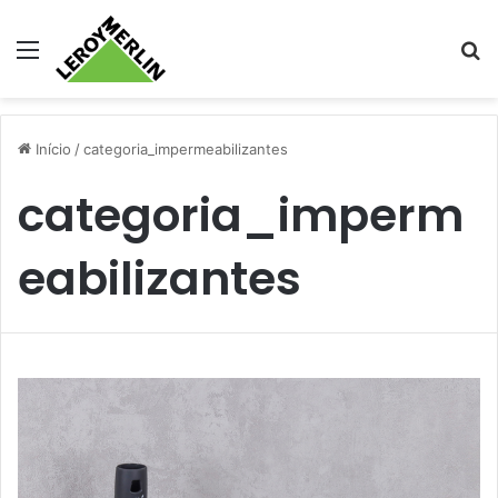
Menu
Pr
Início
/
categoria_impermeabilizantes
categoria_imperm
eabilizantes