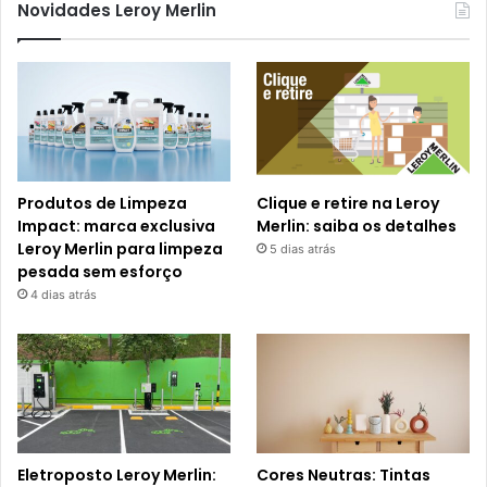
Novidades Leroy Merlin
Produtos de Limpeza
Clique e retire na Leroy
Impact: marca exclusiva
Merlin: saiba os detalhes
Leroy Merlin para limpeza
5 dias atrás
pesada sem esforço
4 dias atrás
Eletroposto Leroy Merlin:
Cores Neutras: Tintas