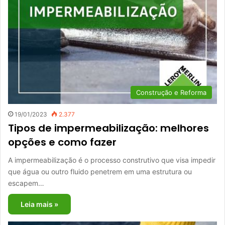
Construção e Reforma
19/01/2023
2.377
Tipos de impermeabilização: melhores
opções e como fazer
A impermeabilização é o processo construtivo que visa impedir
que água ou outro fluido penetrem em uma estrutura ou
escapem…
Leia mais »