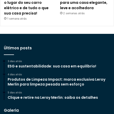
o lugar do seu carro
para uma casa elegante,
elétrico e de tudo o que
leve e acolhedora
sua casa precisa!
2 semanas atrás
1 semana atrás
Últimos posts
3 dias atrás
ESG e sustentabilidade: sua casa em equilíbrio!
4 dias atrás
Produtos de Limpeza Impact: marca exclusiva Leroy
Merlin para limpeza pesada sem esforço
5 dias atrás
Clique e retire na Leroy Merlin: saiba os detalhes
Galeria