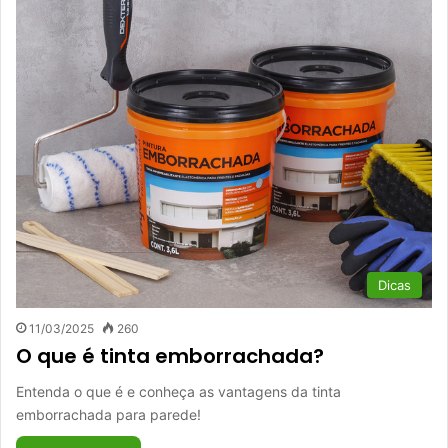
Dicas
11/03/2025
260
O que é tinta emborrachada?
Entenda o que é e conheça as vantagens da tinta
emborrachada para parede!