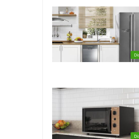
Di
Di