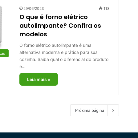
29/06/2023
118
O que é forno elétrico
autolimpante? Confira os
modelos
O forno elétrico autolimpante é uma
alternativa moderna e prática para sua
cas
cozinha. Saiba qual o diferencial do produto
e…
Leia mais »
Próxima página