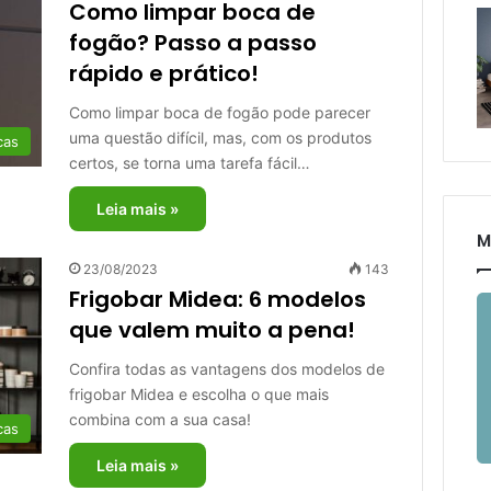
Como limpar boca de
fogão? Passo a passo
rápido e prático!
Como limpar boca de fogão pode parecer
uma questão difícil, mas, com os produtos
cas
certos, se torna uma tarefa fácil…
Leia mais »
M
23/08/2023
143
Frigobar Midea: 6 modelos
que valem muito a pena!
Confira todas as vantagens dos modelos de
frigobar Midea e escolha o que mais
combina com a sua casa!
cas
Leia mais »