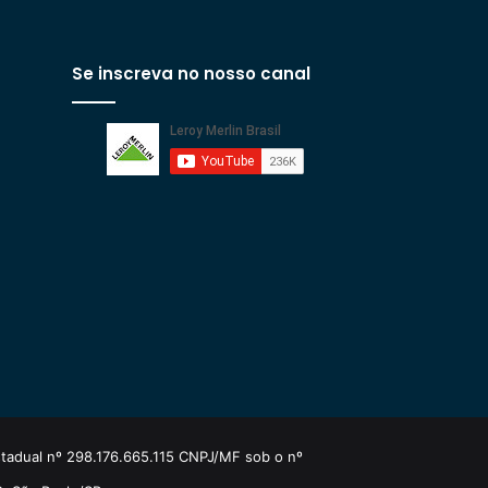
Se inscreva no nosso canal
estadual nº 298.176.665.115 CNPJ/MF sob o nº