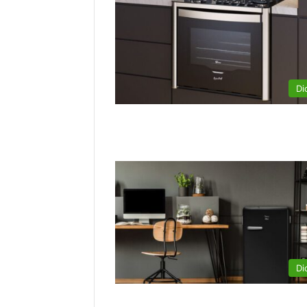
Di
Di