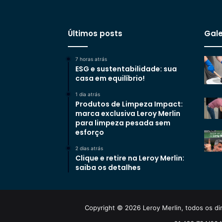
Últimos posts
Gale
7 horas atrás
ESG e sustentabilidade: sua
casa em equilíbrio!
1 dia atrás
Produtos de Limpeza Impact:
marca exclusiva Leroy Merlin
para limpeza pesada sem
esforço
2 dias atrás
Clique e retire na Leroy Merlin:
saiba os detalhes
Copyright © 2026 Leroy Merlin, todos os dir