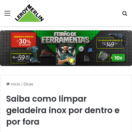
Menu
Pr
Início
/
Dicas
Saiba como limpar
geladeira inox por dentro e
por fora