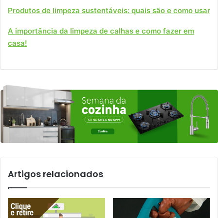
Produtos de limpeza sustentáveis: quais são e como usar
A importância da limpeza de calhas e como fazer em
casa!
Artigos relacionados