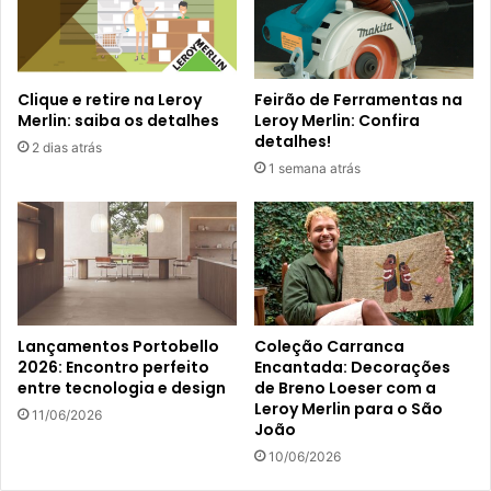
Clique e retire na Leroy
Feirão de Ferramentas na
Merlin: saiba os detalhes
Leroy Merlin: Confira
detalhes!
2 dias atrás
1 semana atrás
Lançamentos Portobello
Coleção Carranca
2026: Encontro perfeito
Encantada: Decorações
entre tecnologia e design
de Breno Loeser com a
Leroy Merlin para o São
11/06/2026
João
10/06/2026