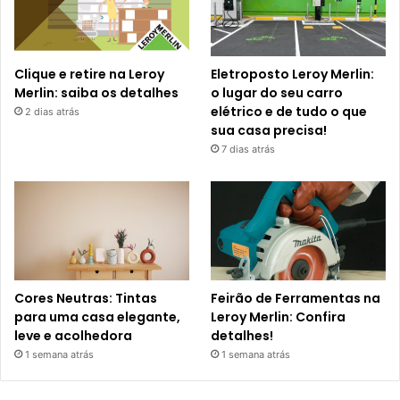
Clique e retire na Leroy
Eletroposto Leroy Merlin:
Merlin: saiba os detalhes
o lugar do seu carro
elétrico e de tudo o que
2 dias atrás
sua casa precisa!
7 dias atrás
Cores Neutras: Tintas
Feirão de Ferramentas na
para uma casa elegante,
Leroy Merlin: Confira
leve e acolhedora
detalhes!
1 semana atrás
1 semana atrás