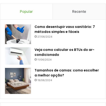
Popular
Recente
Como desentupir vaso sanitário: 7
métodos simples e fáceis
27/06/2024
Veja como calcular os BTUs do ar-
condicionado
11/06/2024
Tamanhos de camas: como escolher
a melhor opção?
19/06/2024