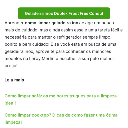
Geladeira Inox Duplex Frost Free Consul
Aprender
como limpar geladeira inox
exige um pouco
mais de cuidado, mas ainda assim essa é uma tarefa fácil e
necessária para manter o refrigerador sempre limpo,
bonito e bem cuidado! E se você está em busca de uma
geladeira inox, aproveite para conhecer os melhores
modelos na Leroy Merlin e escolher a sua pelo melhor
preço!
Leia mais
Como limpar sofá: os melhores truques para a limpeza
ideal!
Como limpar cooktop? Dicas de como fazer uma ótima
limpeza!