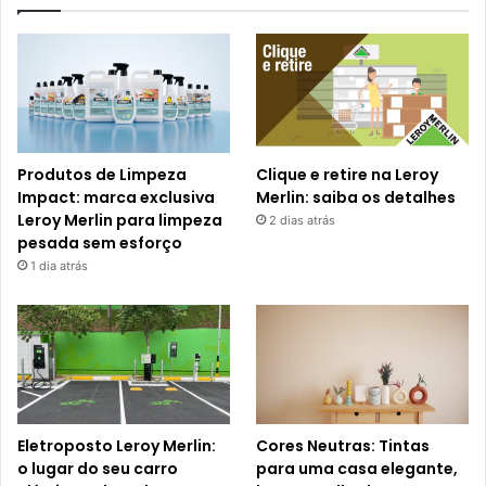
Produtos de Limpeza
Clique e retire na Leroy
Impact: marca exclusiva
Merlin: saiba os detalhes
Leroy Merlin para limpeza
2 dias atrás
pesada sem esforço
1 dia atrás
Eletroposto Leroy Merlin:
Cores Neutras: Tintas
o lugar do seu carro
para uma casa elegante,