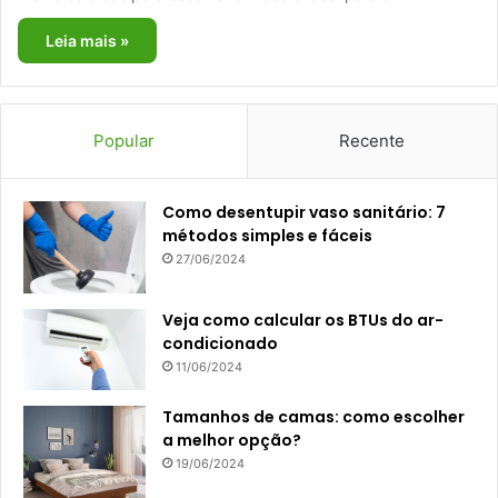
Leia mais »
Popular
Recente
Como desentupir vaso sanitário: 7
métodos simples e fáceis
27/06/2024
Veja como calcular os BTUs do ar-
condicionado
11/06/2024
Tamanhos de camas: como escolher
a melhor opção?
19/06/2024