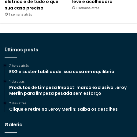
elétrico e de tudo o que
leve e acolhedora
sua casa precisa!
1 semana atrás
1 semana atrás
Últimos posts
7 horas atrás
ESG e sustentabilidade: sua casa em equilíbrio!
1 dia atrás
Produtos de Limpeza Impact: marca exclusiva Leroy
Merlin para limpeza pesada sem esforço
2 dias atrás
Clique e retire na Leroy Merlin: saiba os detalhes
Galeria