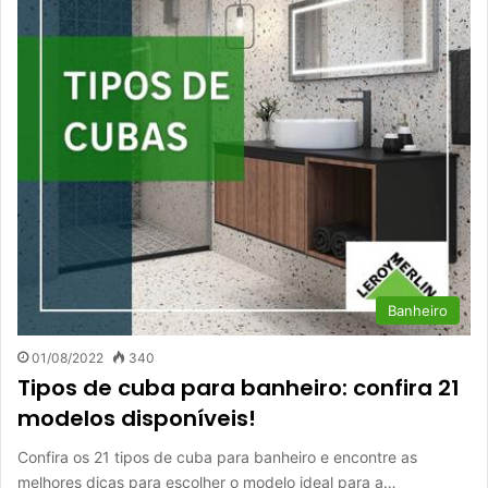
Banheiro
01/08/2022
340
Tipos de cuba para banheiro: confira 21
modelos disponíveis!
Confira os 21 tipos de cuba para banheiro e encontre as
melhores dicas para escolher o modelo ideal para a…