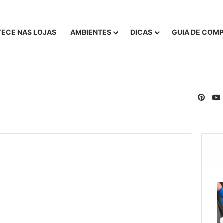
ECE NAS LOJAS
AMBIENTES
DICAS
GUIA DE COM
Pinte