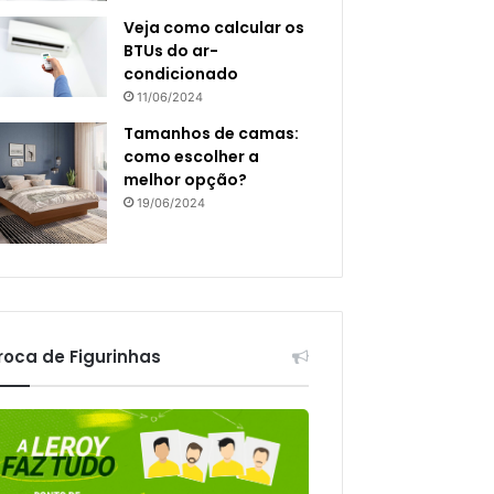
Veja como calcular os
BTUs do ar-
condicionado
11/06/2024
Tamanhos de camas:
como escolher a
melhor opção?
19/06/2024
roca de Figurinhas