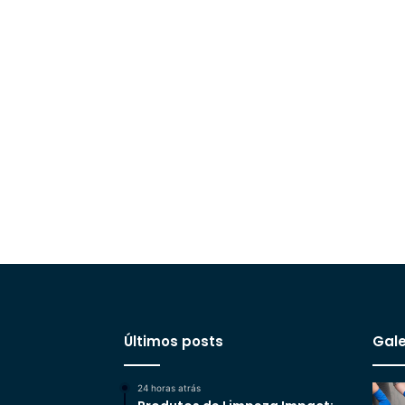
Últimos posts
Gale
24 horas atrás