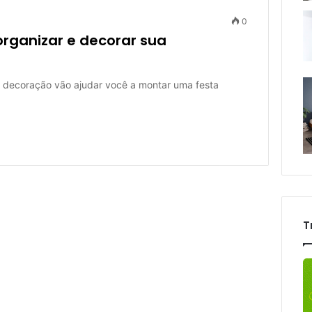
0
rganizar e decorar sua
de decoração vão ajudar você a montar uma festa
T