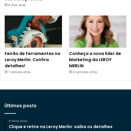
6 dias atrás
Feirão de Ferramentas na
Conheça a nova líder de
Leroy Merlin: Confira
Marketing da LEROY
detalhes!
MERLIN
1 semana atrás
4 semanas atrás
Últimos posts
6 horas atrás
Clique e retire na Leroy Merlin: saiba os detalhes