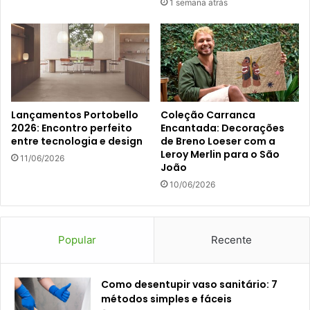
1 semana atrás
Lançamentos Portobello
Coleção Carranca
2026: Encontro perfeito
Encantada: Decorações
entre tecnologia e design
de Breno Loeser com a
Leroy Merlin para o São
11/06/2026
João
10/06/2026
Popular
Recente
Como desentupir vaso sanitário: 7
métodos simples e fáceis