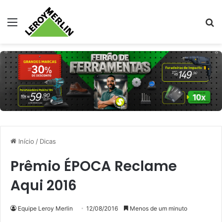
Menu
Pr
Início
/
Dicas
Prêmio ÉPOCA Reclame
Aqui 2016
Equipe Leroy Merlin
12/08/2016
Menos de um minuto