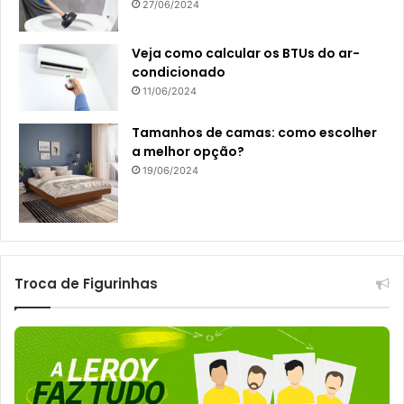
27/06/2024
Veja como calcular os BTUs do ar-
condicionado
11/06/2024
Tamanhos de camas: como escolher
a melhor opção?
19/06/2024
Troca de Figurinhas