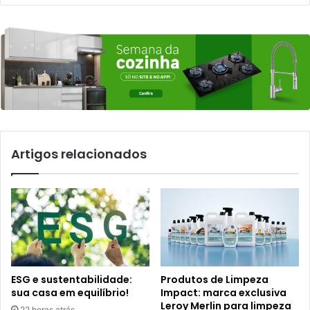
Artigos relacionados
ESG e sustentabilidade:
Produtos de Limpeza
sua casa em equilíbrio!
Impact: marca exclusiva
Leroy Merlin para limpeza
22 horas atrás