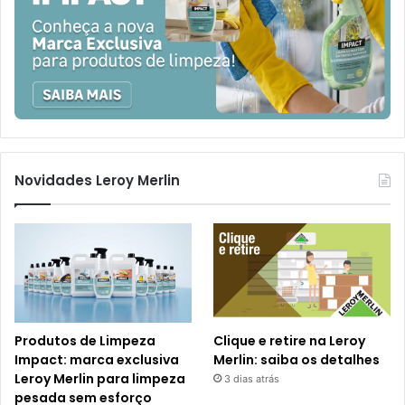
Novidades Leroy Merlin
Produtos de Limpeza
Clique e retire na Leroy
Impact: marca exclusiva
Merlin: saiba os detalhes
Leroy Merlin para limpeza
3 dias atrás
pesada sem esforço