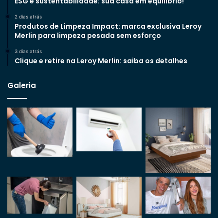
ESG e sustentabilidade: sua casa em equilíbrio!
2 dias atrás
Produtos de Limpeza Impact: marca exclusiva Leroy
Merlin para limpeza pesada sem esforço
3 dias atrás
Clique e retire na Leroy Merlin: saiba os detalhes
Galeria