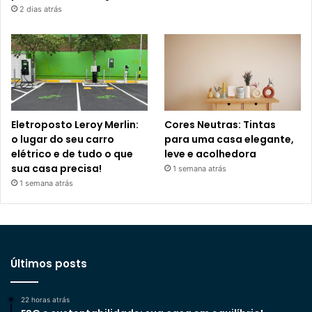
2 dias atrás
Eletroposto Leroy Merlin:
Cores Neutras: Tintas
o lugar do seu carro
para uma casa elegante,
elétrico e de tudo o que
leve e acolhedora
sua casa precisa!
1 semana atrás
1 semana atrás
Últimos posts
22 horas atrás