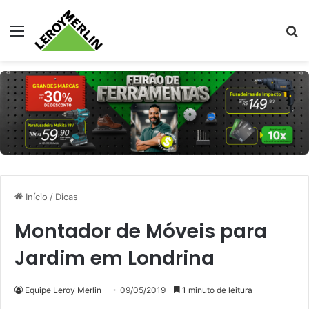
Menu
Pr
Início
/
Dicas
Montador de Móveis para
Jardim em Londrina
Equipe Leroy Merlin
09/05/2019
1 minuto de leitura