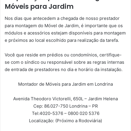
Móveis para Jardim
Nos dias que antecedem a chegada de nosso prestador
para montagem do Móvel de Jardim, é importante que os
módulos e acessórios estejam disponíveis para montagem
e próximos ao local escolhido para realização da tarefa.
Você que reside em prédios ou condomínios, certifique-
se com o síndico ou responsável sobre as regras internas
de entrada de prestadores no dia e horário da instalação.
Montador de Móveis para Jardim em Londrina
Avenida Theodoro Victorelli, 650L – Jardim Helena
Cep: 86.027-750
Londrina – PR
Tel:
4020-5376 – 0800 020 5376
Localização:
(Próximo a Rodoviária)