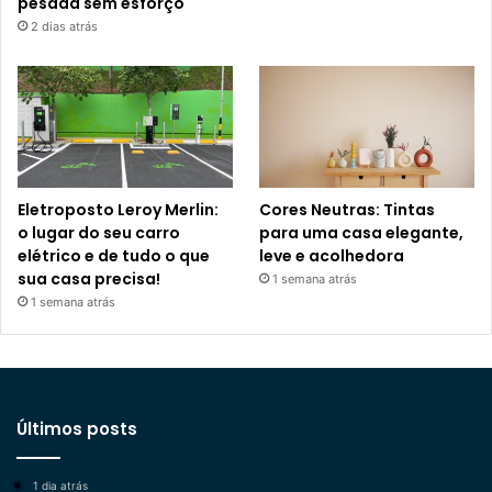
pesada sem esforço
2 dias atrás
Eletroposto Leroy Merlin:
Cores Neutras: Tintas
o lugar do seu carro
para uma casa elegante,
elétrico e de tudo o que
leve e acolhedora
sua casa precisa!
1 semana atrás
1 semana atrás
Últimos posts
1 dia atrás