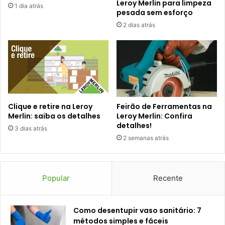
Leroy Merlin para limpeza
1 dia atrás
pesada sem esforço
2 dias atrás
Clique e retire na Leroy
Feirão de Ferramentas na
Merlin: saiba os detalhes
Leroy Merlin: Confira
detalhes!
3 dias atrás
2 semanas atrás
Popular
Recente
Como desentupir vaso sanitário: 7
métodos simples e fáceis