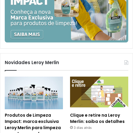
Novidades Leroy Merlin
Produtos de Limpeza
Clique e retire na Leroy
Impact: marca exclusiva
Merlin: saiba os detalhes
Leroy Merlin para limpeza
3 dias atrás