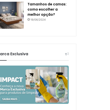
Tamanhos de camas:
como escolher a
melhor opção?
19/06/2024
arca Exclusiva