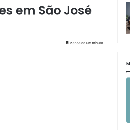
tes em São José
Menos de um minuto
M