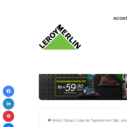
ACONT
Facebook
Linkedin
Pinterest
Início
/
Dicas
/
Loja de Tapetes em São Jo
Messenger