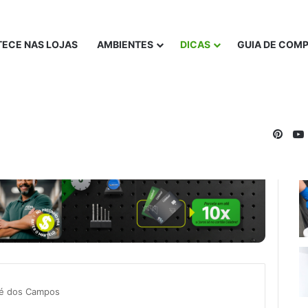
ECE NAS LOJAS
AMBIENTES
DICAS
GUIA DE COM
Pinte
sé dos Campos