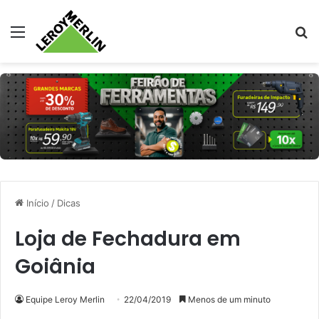
Menu
Pr
Início
/
Dicas
Loja de Fechadura em
Goiânia
Equipe Leroy Merlin
22/04/2019
Menos de um minuto