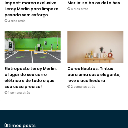
Impact: marca exclusiva
Merlin: saiba os detalhes
Leroy Merlin para limpeza
4 dias atrás
pesada sem esforço
3 dias atrás
Eletroposto Leroy Merlin:
Cores Neutras: Tintas
o lugar do seu carro
para uma casa elegante,
elétrico e de tudo o que
leve e acolhedora
sua casa precisa!
2 semanas atrás
1 semana atrás
Últimos posts