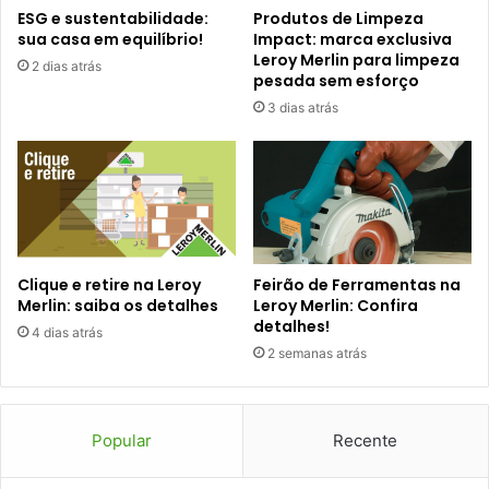
ESG e sustentabilidade:
Produtos de Limpeza
sua casa em equilíbrio!
Impact: marca exclusiva
Leroy Merlin para limpeza
2 dias atrás
pesada sem esforço
3 dias atrás
Clique e retire na Leroy
Feirão de Ferramentas na
Merlin: saiba os detalhes
Leroy Merlin: Confira
detalhes!
4 dias atrás
2 semanas atrás
Popular
Recente