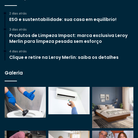
2 dias atrás
ESG e sustentabilidade: sua casa em equilíbrio!
3 dias atrás
Produtos de Limpeza Impact: marca exclusiva Leroy
Merlin para limpeza pesada sem esforço
4 dias atrás
Clique e retire na Leroy Merlin: saiba os detalhes
Galeria