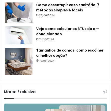
Como desentupir vaso sanitário: 7
métodos simples e fáceis
27/06/2024
Veja como calcular os BTUs do ar-
condicionado
11/06/2024
Tamanhos de camas: como escolher
a melhor opção?
19/06/2024
Marca Exclusiva