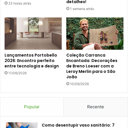
detalhes!
23 horas atrás
1 semana atrás
Lançamentos Portobello
Coleção Carranca
2026: Encontro perfeito
Encantada: Decorações
entre tecnologia e design
de Breno Loeser com a
Leroy Merlin para o São
11/06/2026
João
10/06/2026
Popular
Recente
Como desentupir vaso sanitário: 7