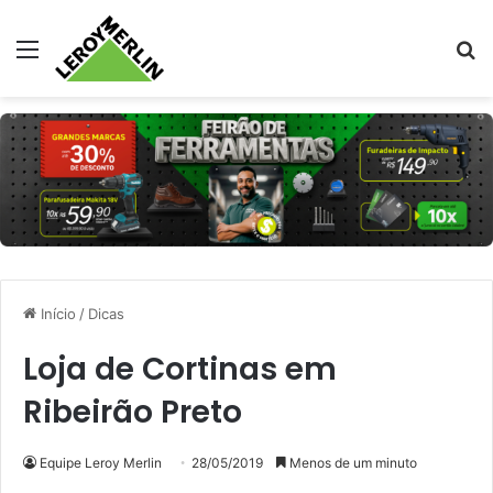
Menu
Pr
Início
/
Dicas
Loja de Cortinas em
Ribeirão Preto
Equipe Leroy Merlin
28/05/2019
Menos de um minuto