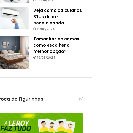
27/06/2024
Veja como calcular os
BTUs do ar-
condicionado
11/06/2024
Tamanhos de camas:
como escolher a
melhor opção?
19/06/2024
roca de Figurinhas