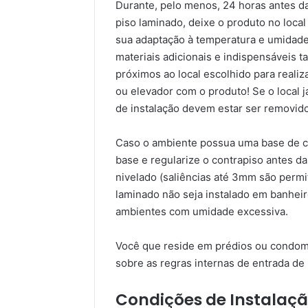
Durante, pelo menos, 24 horas antes d
piso laminado, deixe o produto no local 
sua adaptação à temperatura e umidade
materiais adicionais e indispensáveis 
próximos ao local escolhido para reali
ou elevador com o produto! Se o local j
de instalação devem estar ser removido
Caso o ambiente possua uma base de car
base e regularize o contrapiso antes da
nivelado (saliências até 3mm são perm
laminado não seja instalado em banheir
ambientes com umidade excessiva.
Você que reside em prédios ou condomí
sobre as regras internas de entrada de 
Condições de Instalaçã