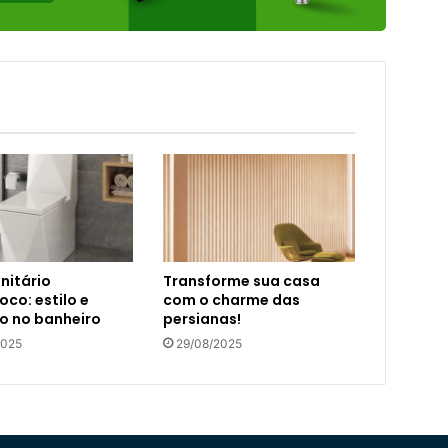
nitário
Transforme sua casa
co: estilo e
com o charme das
o no banheiro
persianas!
2025
29/08/2025