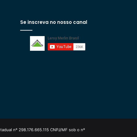
Se inscreva no nosso canal
estadual nº 298.176.665.115 CNPJ/MF sob o nº