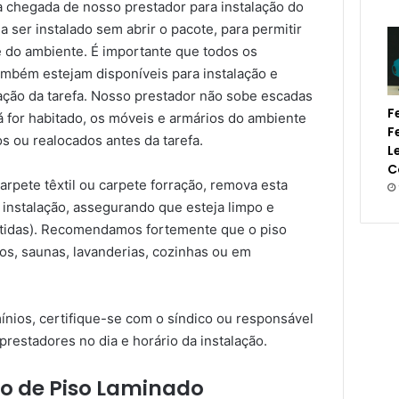
a chegada de nosso prestador para instalação do
a ser instalado sem abrir o pacote, para permitir
 do ambiente. É importante que todos os
também estejam disponíveis para instalação e
zação da tarefa. Nosso prestador não sobe escadas
F
á for habitado, os móveis e armários do ambiente
F
s ou realocados antes da tarefa.
L
C
pete têxtil ou carpete forração, remova esta
 instalação, assegurando que esteja limpo e
itidas). Recomendamos fortemente que o piso
os, saunas, lavanderias, cozinhas ou em
nios, certifique-se com o síndico ou responsável
prestadores no dia e horário da instalação.
o de Piso Laminado