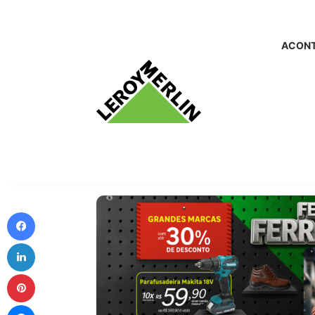
ACONT
Facebook
Linkedin
Pinterest
Messenger