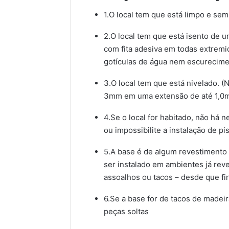
1.O local tem que está limpo e sem 
2.O local tem que está isento de 
com fita adesiva em todas extremi
gotículas de água nem escurecimen
3.O local tem que está nivelado. 
3mm em uma extensão de até 1,0m
4.Se o local for habitado, não há
ou impossibilite a instalação de p
5.A base é de algum revestimento 
ser instalado em ambientes já rev
assoalhos ou tacos – desde que fir
6.Se a base for de tacos de madei
peças soltas