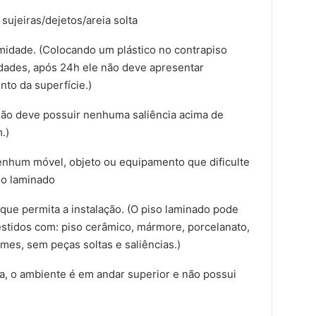
sujeiras/dejetos/areia solta
umidade. (Colocando um plástico no contrapiso
dades, após 24h ele não deve apresentar
to da superfície.)
(Não deve possuir nenhuma saliência acima de
.)
 nenhum móvel, objeto ou equipamento que dificulte
iso laminado
que permita a instalação. (O piso laminado pode
estidos com: piso cerâmico, mármore, porcelanato,
mes, sem peças soltas e saliências.)
ra, o ambiente é em andar superior e não possui