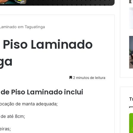
o Laminado em Taguatinga
e Piso Laminado
ga
2 minutos de leitura
 de Piso Laminado inclui
T
olocação de manta adequada;
 de até 8cm;
iras;