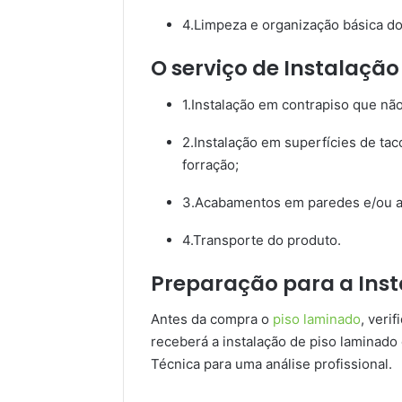
4.Limpeza e organização básica do
O serviço de Instalação
1.Instalação em contrapiso que não
2.Instalação em superfícies de tac
forração;
3.Acabamentos em paredes e/ou al
4.Transporte do produto.
Preparação para a Ins
Antes da compra o
piso laminado
, veri
receberá a instalação de piso laminado o
Técnica para uma análise profissional.