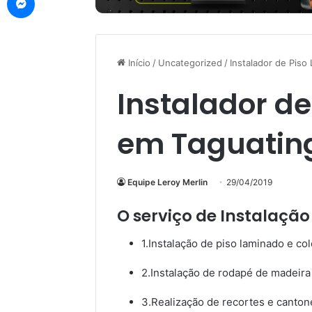
Início
/
Uncategorized
/
Instalador de Pis
Instalador d
em Taguatin
Equipe Leroy Merlin
29/04/2019
O serviço de Instalação
1.Instalação de piso laminado e c
2.Instalação de rodapé de madeira
3.Realização de recortes e cantone