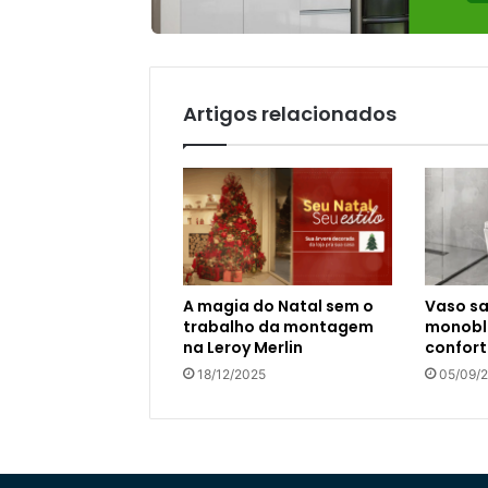
Artigos relacionados
A magia do Natal sem o
Vaso sa
trabalho da montagem
monoblo
na Leroy Merlin
confort
18/12/2025
05/09/