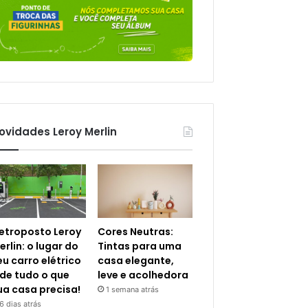
ovidades Leroy Merlin
letroposto Leroy
Cores Neutras:
erlin: o lugar do
Tintas para uma
eu carro elétrico
casa elegante,
 de tudo o que
leve e acolhedora
ua casa precisa!
1 semana atrás
6 dias atrás