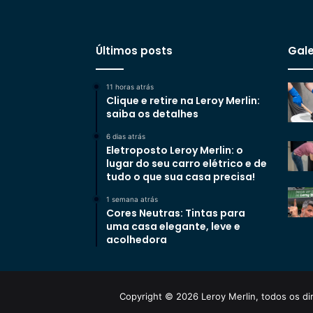
Últimos posts
Gale
11 horas atrás
Clique e retire na Leroy Merlin:
saiba os detalhes
6 dias atrás
Eletroposto Leroy Merlin: o
lugar do seu carro elétrico e de
tudo o que sua casa precisa!
1 semana atrás
Cores Neutras: Tintas para
uma casa elegante, leve e
acolhedora
Copyright © 2026 Leroy Merlin, todos os dir