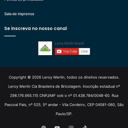
Sala de imprensa
Se inscreva no nosso canal
Copyright © 2026 Leroy Merlin, todos os direitos reservados.
Leroy Merlin Cia Brasileira de Bricolagem. Inscrição estadual nº
298.176.665.115 CNPJ/MF sob o nº 01.438.784/0048-60. Rua
Pascoal Pais, nº 525, 5º andar - Vila Cordeiro, CEP 04581-060, São
Paulo/SP.
Pinterest
YouTube
Instagram
TikTok