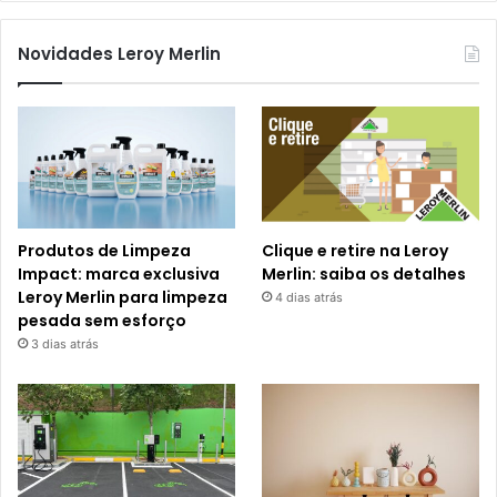
Novidades Leroy Merlin
Produtos de Limpeza
Clique e retire na Leroy
Impact: marca exclusiva
Merlin: saiba os detalhes
Leroy Merlin para limpeza
4 dias atrás
pesada sem esforço
3 dias atrás