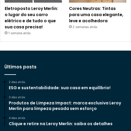
Eletroposto Leroy Merlin:
Cores Neutras: Tintas
o lugar do seu carro
para uma casa elegante,
elétrico e de tudo o que
leve e acolhedora
sua casa precisa!
2 semanas atrás
1 semana atrás
Últimos posts
2 dias atrás
ESG e sustentabilidade: sua casa em equilíbrio!
3 dias atrás
Produtos de Limpeza Impact: marca exclusiva Leroy
Merlin para limpeza pesada sem esforço
4 dias atrás
Clique e retire na Leroy Merlin: saiba os detalhes