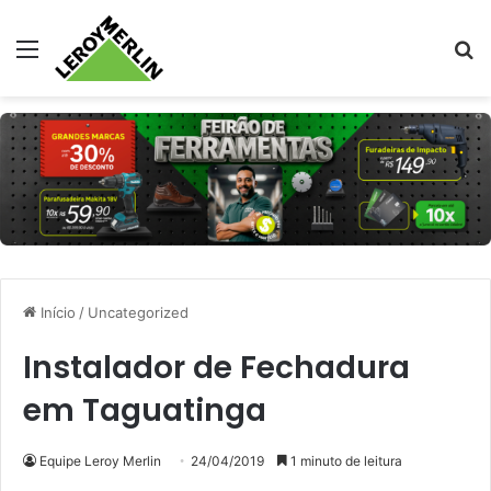
Menu
Pr
Início
/
Uncategorized
Instalador de Fechadura
em Taguatinga
Equipe Leroy Merlin
24/04/2019
1 minuto de leitura