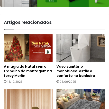
Artigos relacionados
A magia do Natal sem o
Vaso sanitário
trabalho da montagem na
monobloco: estilo e
Leroy Merlin
conforto no banheiro
18/12/2025
05/09/2025