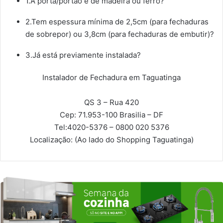
1.A porta/portão é de madeira ou ferro?
2.Tem espessura mínima de 2,5cm (para fechaduras
de sobrepor) ou 3,8cm (para fechaduras de embutir)?
3.Já está previamente instalada?
Instalador de Fechadura em Taguatinga
QS 3 – Rua 420
Cep: 71.953-100
Brasilia – DF
Tel:
4020-5376 – 0800 020 5376
Localização:
(Ao lado do Shopping Taguatinga)