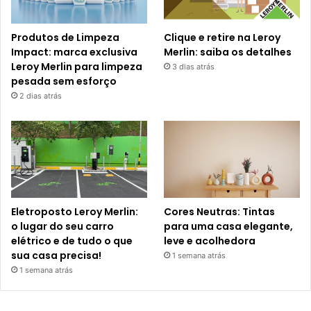
Produtos de Limpeza
Clique e retire na Leroy
Impact: marca exclusiva
Merlin: saiba os detalhes
Leroy Merlin para limpeza
3 dias atrás
pesada sem esforço
2 dias atrás
Eletroposto Leroy Merlin:
Cores Neutras: Tintas
o lugar do seu carro
para uma casa elegante,
elétrico e de tudo o que
leve e acolhedora
sua casa precisa!
1 semana atrás
1 semana atrás