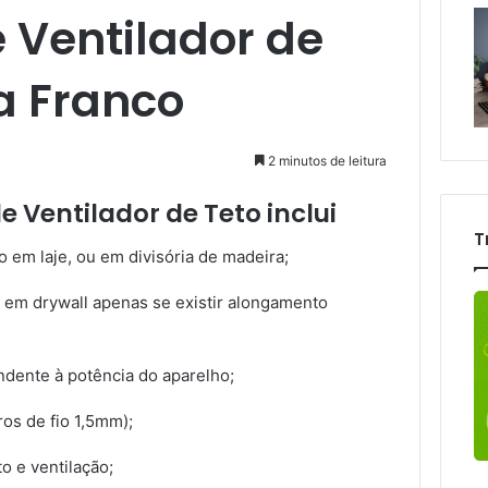
 Ventilador de
a Franco
2 minutos de leitura
e Ventilador de Teto inclui
T
to em laje, ou em divisória de madeira;
u em drywall apenas se existir alongamento
dente à potência do aparelho;
os de fio 1,5mm);
o e ventilação;