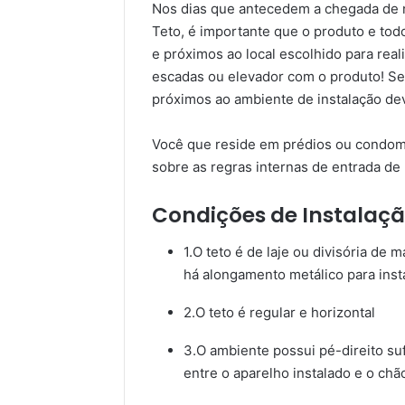
Nos dias que antecedem a chegada de n
Teto, é importante que o produto e tod
e próximos ao local escolhido para rea
escadas ou elevador com o produto! Se o
próximos ao ambiente de instalação de
Você que reside em prédios ou condomí
sobre as regras internas de entrada de 
Condições de Instalaç
1.O teto é de laje ou divisória de m
há alongamento metálico para inst
2.O teto é regular e horizontal
3.O ambiente possui pé-direito suf
entre o aparelho instalado e o chã