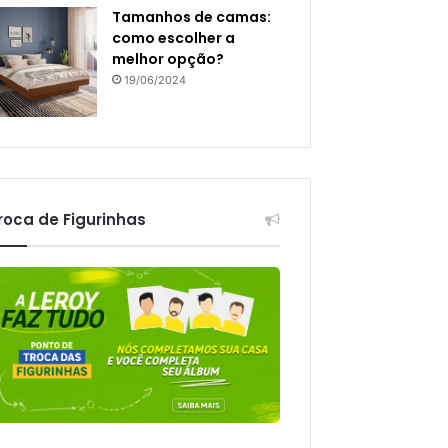
Tamanhos de camas:
como escolher a
melhor opção?
19/06/2024
roca de Figurinhas