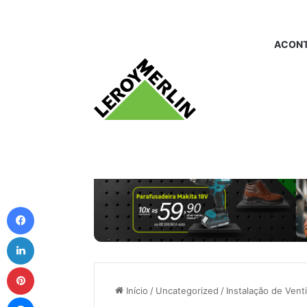
ACONT
Facebook
Linkedin
Pinterest
Início
/
Uncategorized
/
Instalação de Vent
Messenger