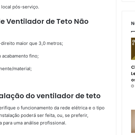
 local pós-serviço.
de Ventilador de Teto Não
N
direito maior que 3,0 metros;
ou acabamento fino;
C
nente/material;
L
o
alação do ventilador de teto
verifique o funcionamento da rede elétrica e o tipo
nstalação poderá ser feita, ou, se preferir,
a para uma análise profissional.