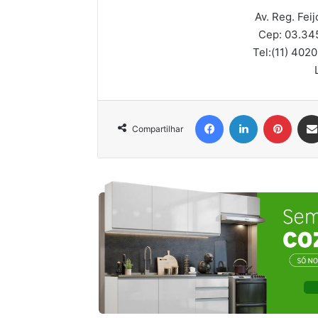
Av. Reg. Feij
Cep: 03.34
Tel:
(11) 402
Facebook
Linkedin
Pinter
Compartilhar