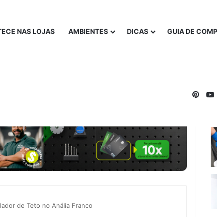
ECE NAS LOJAS
AMBIENTES
DICAS
GUIA DE COM
Pinte
ilador de Teto no Anália Franco