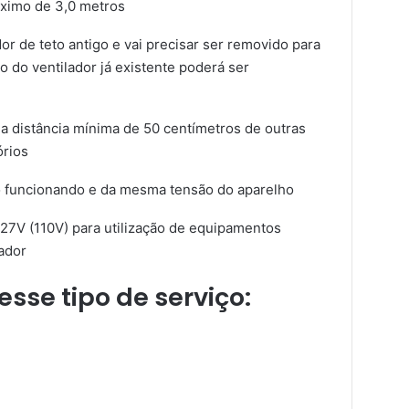
áximo de 3,0 metros
or de teto antigo e vai precisar ser removido para
o do ventilador já existente poderá ser
ma distância mínima de 50 centímetros de outras
órios
co funcionando e da mesma tensão do aparelho
27V (110V) para utilização de equipamentos
tador
sse tipo de serviço: