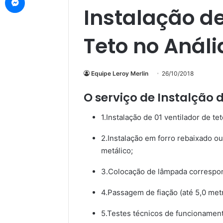
Instalação de
Teto no Análi
Equipe Leroy Merlin
26/10/2018
O serviço de Instalção d
1.Instalação de 01 ventilador de te
2.Instalação em forro rebaixado o
metálico;
3.Colocação de lâmpada correspon
4.Passagem de fiação (até 5,0 metr
5.Testes técnicos de funcionament