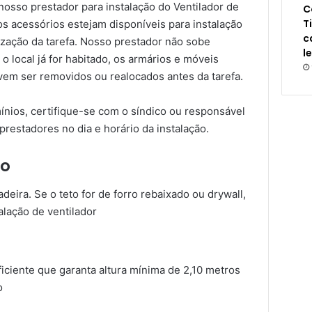
osso prestador para instalação do Ventilador de
C
T
os acessórios estejam disponíveis para instalação
c
lização da tarefa. Nosso prestador não sobe
l
 local já for habitado, os armários e móveis
vem ser removidos ou realocados antes da tarefa.
nios, certifique-se com o síndico ou responsável
prestadores no dia e horário da instalação.
ão
adeira. Se o teto for de forro rebaixado ou drywall,
alação de ventilador
iciente que garanta altura mínima de 2,10 metros
o