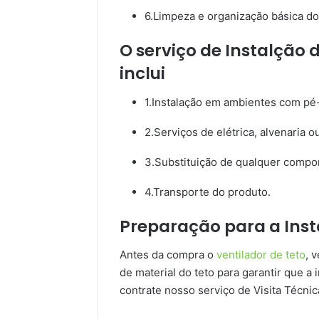
6.Limpeza e organização básica do
O serviço de Instalção 
inclui
1.Instalação em ambientes com pé-
2.Serviços de elétrica, alvenaria 
3.Substituição de qualquer compo
4.Transporte do produto.
Preparação para a Inst
Antes da compra o
ventilador de teto
, 
de material do teto para garantir que a i
contrate nosso serviço de Visita Técnic