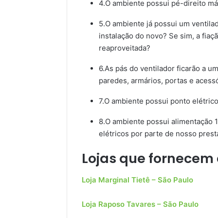
4.O ambiente possui pé-direito m
5.O ambiente já possui um ventilad
instalação do novo? Se sim, a fiaçã
reaproveitada?
6.As pás do ventilador ficarão a u
paredes, armários, portas e acess
7.O ambiente possui ponto elétri
8.O ambiente possui alimentação 1
elétricos por parte de nosso pres
Lojas que fornecem e
Loja Marginal Tietê – São Paulo
Loja Raposo Tavares – São Paulo