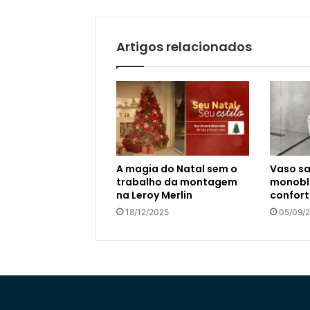
Artigos relacionados
A magia do Natal sem o
Vaso sa
trabalho da montagem
monoblo
na Leroy Merlin
confort
18/12/2025
05/09/