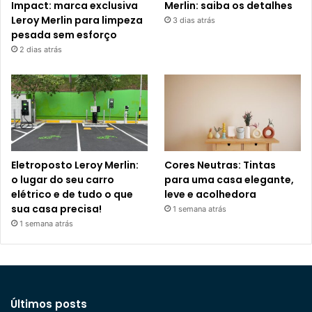
Impact: marca exclusiva
Merlin: saiba os detalhes
Leroy Merlin para limpeza
3 dias atrás
pesada sem esforço
2 dias atrás
Eletroposto Leroy Merlin:
Cores Neutras: Tintas
o lugar do seu carro
para uma casa elegante,
elétrico e de tudo o que
leve e acolhedora
sua casa precisa!
1 semana atrás
1 semana atrás
Últimos posts