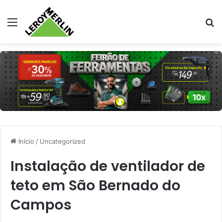
Menu
Pr
Início
/
Uncategorized
Instalação de ventilador de
teto em São Bernado do
Campos