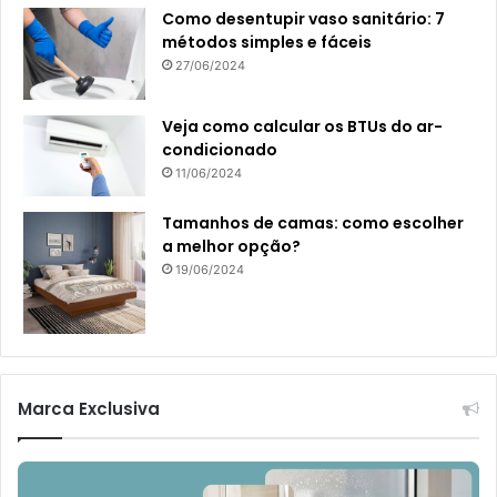
Como desentupir vaso sanitário: 7
métodos simples e fáceis
27/06/2024
Veja como calcular os BTUs do ar-
condicionado
11/06/2024
Tamanhos de camas: como escolher
a melhor opção?
19/06/2024
Marca Exclusiva