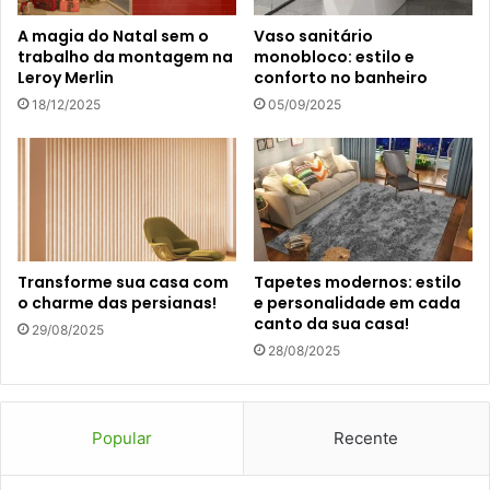
A magia do Natal sem o
Vaso sanitário
trabalho da montagem na
monobloco: estilo e
Leroy Merlin
conforto no banheiro
18/12/2025
05/09/2025
Transforme sua casa com
Tapetes modernos: estilo
o charme das persianas!
e personalidade em cada
canto da sua casa!
29/08/2025
28/08/2025
Popular
Recente