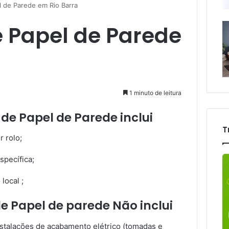
l de Parede em Rio Barra
e Papel de Parede
1 minuto de leitura
 de Papel de Parede inclui
T
r rolo;
specífica;
local ;
de Papel de parede Não inclui
talações de acabamento elétrico (tomadas e