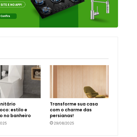
nitário
Transforme sua casa
co: estilo e
com o charme das
o no banheiro
persianas!
2025
29/08/2025