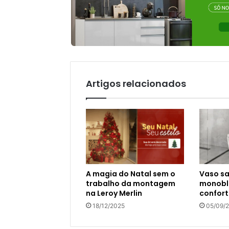
Artigos relacionados
A magia do Natal sem o
Vaso sa
trabalho da montagem
monoblo
na Leroy Merlin
confort
18/12/2025
05/09/