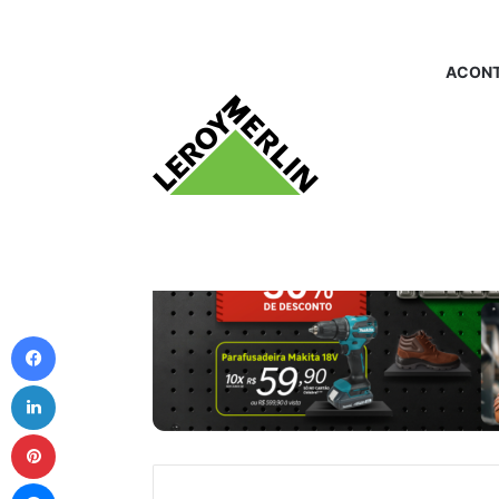
ACONT
Facebook
Linkedin
Pinterest
Messenger