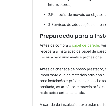
interruptores);
2.Remoção de móveis ou objetos d
3.Serviços de adequações em pare
Preparação para a Inst
Antes da compra o
papel de parede
, v
receberá a instalação de papel de pared
Técnica para uma análise profissional.
Antes da chegada de nosso prestador, de
importante que os materiais adicionais
para instalação e próximos ao local escol
habitado, os armários e móveis próxim
realocados antes da tarefa.
A parede da instalação deve estar perfe