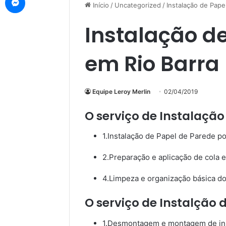
Início
/
Uncategorized
/
Instalação de Pape
Instalação d
em Rio Barra
Equipe Leroy Merlin
02/04/2019
O serviço de Instalação
1.Instalação de Papel de Parede po
2.Preparação e aplicação de cola e
4.Limpeza e organização básica do 
O serviço de Instalção 
1.Desmontagem e montagem de ins