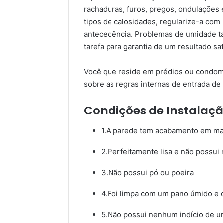
rachaduras, furos, pregos, ondulações 
tipos de calosidades, regularize-a c
antecedência. Problemas de umidade ta
tarefa para garantia de um resultado sat
Você que reside em prédios ou condomí
sobre as regras internas de entrada de 
Condições de Instalaçã
1.A parede tem acabamento em mass
2.Perfeitamente lisa e não possui
3.Não possui pó ou poeira
4.Foi limpa com um pano úmido e 
5.Não possui nenhum indício de um