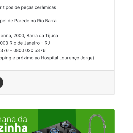
r tipos de peças cerâmicas
apel de Parede no Rio Barra
enna, 2000, Barra da Tijuca
-003
Rio de Janeiro – RJ
376 – 0800 020 5376
pping e próximo ao Hospital Lourenço Jorge)
est
Compartilhar via e-mail