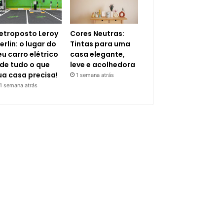
letroposto Leroy
Cores Neutras:
erlin: o lugar do
Tintas para uma
eu carro elétrico
casa elegante,
 de tudo o que
leve e acolhedora
ua casa precisa!
1 semana atrás
1 semana atrás