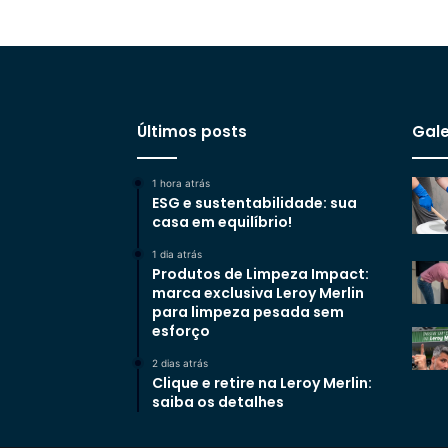
Últimos posts
Gale
1 hora atrás
ESG e sustentabilidade: sua
casa em equilíbrio!
1 dia atrás
Produtos de Limpeza Impact:
marca exclusiva Leroy Merlin
para limpeza pesada sem
esforço
2 dias atrás
Clique e retire na Leroy Merlin:
saiba os detalhes