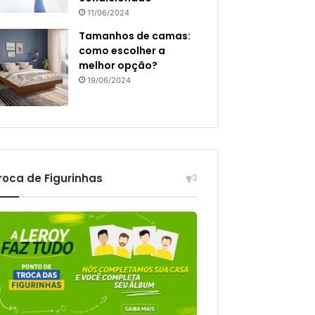
11/06/2024
Tamanhos de camas:
como escolher a
melhor opção?
19/06/2024
roca de Figurinhas