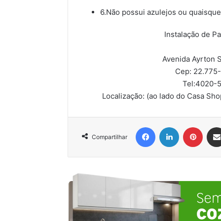
6.Não possui azulejos ou quaisque
Instalação de P
Avenida Ayrton S
Cep: 22.775
Tel:
4020-5
Localização:
(ao lado do Casa Sho
Facebook
Linkedin
Pinter
Compartilhar