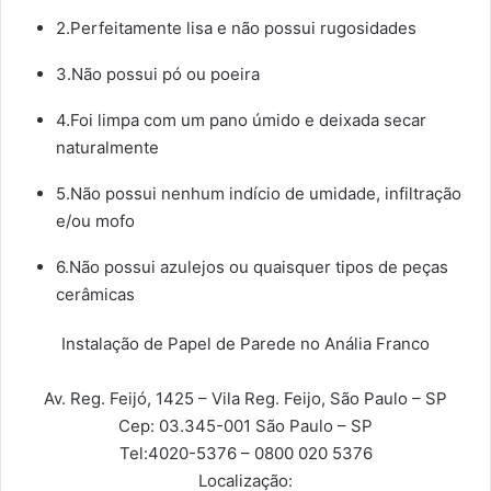
2.Perfeitamente lisa e não possui rugosidades
3.Não possui pó ou poeira
4.Foi limpa com um pano úmido e deixada secar
naturalmente
5.Não possui nenhum indício de umidade, infiltração
e/ou mofo
6.Não possui azulejos ou quaisquer tipos de peças
cerâmicas
Instalação de Papel de Parede no Anália Franco
Av. Reg. Feijó, 1425 – Vila Reg. Feijo, São Paulo – SP
Cep: 03.345-001
São Paulo – SP
Tel:
4020-5376 – 0800 020 5376
Localização: