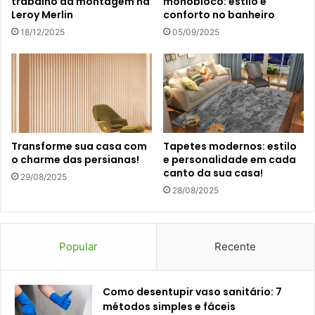
trabalho da montagem na
monobloco: estilo e
Leroy Merlin
conforto no banheiro
18/12/2025
05/09/2025
Transforme sua casa com
Tapetes modernos: estilo
o charme das persianas!
e personalidade em cada
canto da sua casa!
29/08/2025
28/08/2025
Popular
Recente
Como desentupir vaso sanitário: 7
métodos simples e fáceis