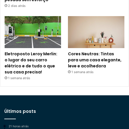
2 dias atrás
Eletroposto Leroy Merlin:
Cores Neutras: Tintas
o lugar do seu carro
para uma casa elegante,
elétrico e de tudo o que
leve e acolhedora
sua casa precisa!
1 semana atrás
1 semana atrás
Últimos posts
21 horas atrás