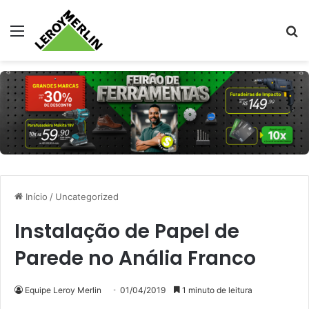
Menu
Pr
Início
/
Uncategorized
Instalação de Papel de
Parede no Anália Franco
Equipe Leroy Merlin
01/04/2019
1 minuto de leitura