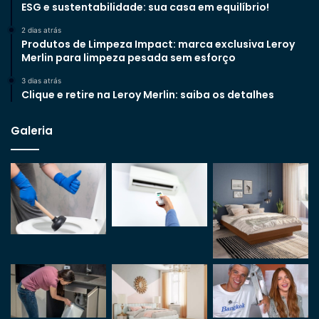
ESG e sustentabilidade: sua casa em equilíbrio!
2 dias atrás
Produtos de Limpeza Impact: marca exclusiva Leroy
Merlin para limpeza pesada sem esforço
3 dias atrás
Clique e retire na Leroy Merlin: saiba os detalhes
Galeria