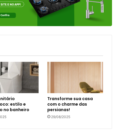
nitário
Transforme sua casa
co: estilo e
com o charme das
o no banheiro
persianas!
2025
29/08/2025