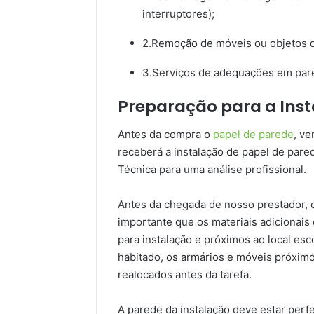
interruptores);
2.Remoção de móveis ou objetos d
3.Serviços de adequações em pare
Preparação para a Inst
Antes da compra o
papel de parede
, v
receberá a instalação de papel de pared
Técnica para uma análise profissional.
Antes da chegada de nosso prestador, de
importante que os materiais adicionais
para instalação e próximos ao local escol
habitado, os armários e móveis próxim
realocados antes da tarefa.
A parede da instalação deve estar perfe