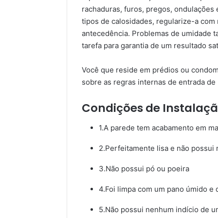
rachaduras, furos, pregos, ondulações 
tipos de calosidades, regularize-a c
antecedência. Problemas de umidade ta
tarefa para garantia de um resultado sat
Você que reside em prédios ou condomí
sobre as regras internas de entrada de 
Condições de Instalaçã
1.A parede tem acabamento em mass
2.Perfeitamente lisa e não possui
3.Não possui pó ou poeira
4.Foi limpa com um pano úmido e 
5.Não possui nenhum indício de um