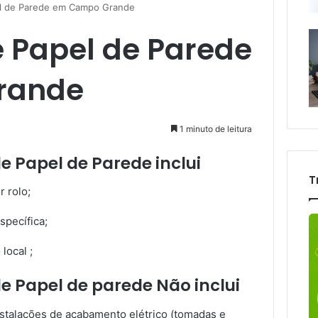
el de Parede em Campo Grande
e Papel de Parede
rande
1 minuto de leitura
de Papel de Parede inclui
T
r rolo;
specífica;
local ;
de Papel de parede Não inclui
talações de acabamento elétrico (tomadas e