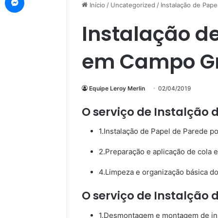
Início
/
Uncategorized
/
Instalação de Pap
Instalação d
em Campo G
Equipe Leroy Merlin
02/04/2019
O serviço de Instalção 
1.Instalação de Papel de Parede po
2.Preparação e aplicação de cola e
4.Limpeza e organização básica do 
O serviço de Instalção 
1.Desmontagem e montagem de ins