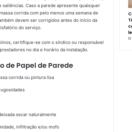
e saliências. Caso a parede apresente quaisquer
om massa corrida com pelo menos uma semana de
C
T
mbém devem ser corrigidos antes do início da
c
isfatório do serviço.
l
nios, certifique-se com o síndico ou responsável
prestadores no dia e horário da instalação.
o de Papel de Parede
a corrida ou pintura lisa
 rugosidades
deixada secar naturalmente
idade, infiltração e/ou mofo