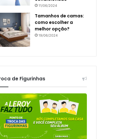
11/06/2024
Tamanhos de camas:
como escolher a
melhor opção?
19/06/2024
roca de Figurinhas