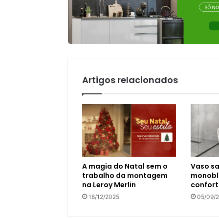
Artigos relacionados
A magia do Natal sem o
Vaso sa
trabalho da montagem
monoblo
na Leroy Merlin
confort
18/12/2025
05/09/