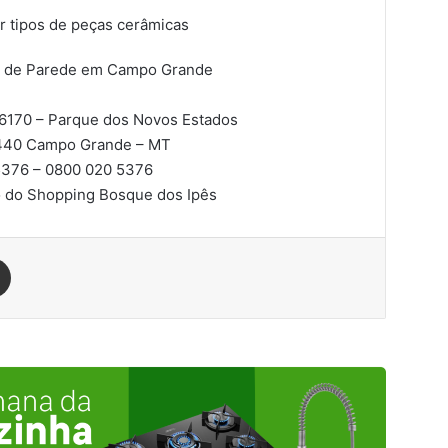
r tipos de peças cerâmicas
el de Parede em Campo Grande
, 6170 – Parque dos Novos Estados
440
Campo Grande – MT
376 – 0800 020 5376
o do Shopping Bosque dos Ipês
est
Compartilhar via e-mail