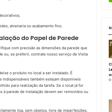
ecorativos;
des, alvenaria ou acabamento fino.
N
alação do Papel de Parede
erifique com precisão as dimensões da parede que
e ou, se preferir, contrate nosso serviço de Visita
C
L
ixe o produto no local a ser instalado. É
o
 e indispensáveis também estejam disponíveis
hido para realização da tarefa. Se o local já for
os à parede de instalação devem ser removidos ou
itamente lisa, sem objetos, livre de imperfeições,