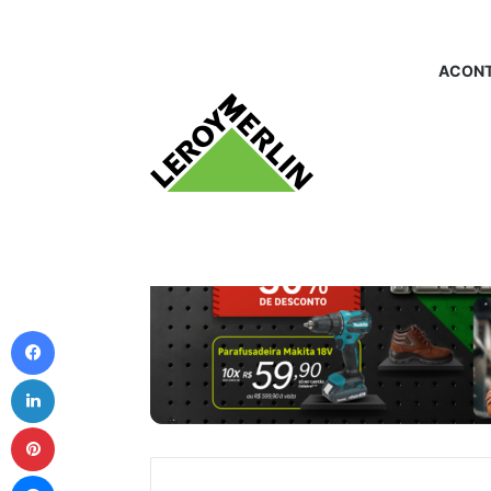
ACONT
Facebook
Linkedin
Pinterest
Messenger