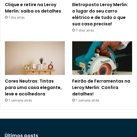
Clique e retire na Leroy
Eletroposto Leroy Merlin:
Merlin: saiba os detalhes
o lugar do seu carro
elétrico e de tudo o que
1 dia atrás
sua casa precisa!
7 dias atrás
Cores Neutras: Tintas
Feirão de Ferramentas na
para uma casa elegante,
Leroy Merlin: Confira
leve e acolhedora
detalhes!
1 semana atrás
1 semana atrás
Últimos posts