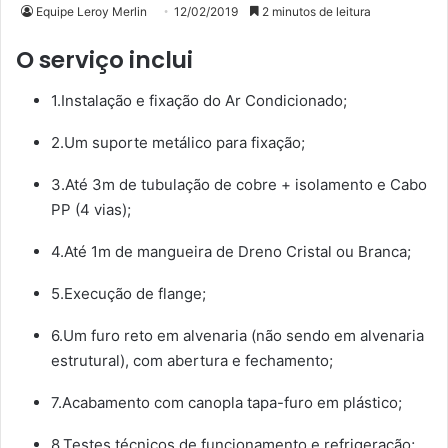
Equipe Leroy Merlin
12/02/2019
2 minutos de leitura
O serviço inclui
1.Instalação e fixação do Ar Condicionado;
2.Um suporte metálico para fixação;
3.Até 3m de tubulação de cobre + isolamento e Cabo
PP (4 vias);
4.Até 1m de mangueira de Dreno Cristal ou Branca;
5.Execução de flange;
6.Um furo reto em alvenaria (não sendo em alvenaria
estrutural), com abertura e fechamento;
7.Acabamento com canopla tapa-furo em plástico;
8.Testes técnicos de funcionamento e refrigeração;