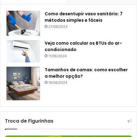
Como desentupir vaso sanitário: 7
métodos simples e fáceis
27/06/2024
Veja como calcular os BTUs do ar-
condicionado
11/06/2024
Tamanhos de camas: como escolher
a melhor opção?
19/06/2024
Troca de Figurinhas