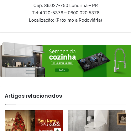
Cep: 86.027-750
Londrina – PR
Tel:
4020-5376 – 0800 020 5376
Localização:
(Próximo a Rodoviária)
Artigos relacionados