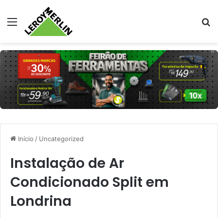
Menu
Pr
Início
/
Uncategorized
Instalação de Ar
Condicionado Split em
Londrina