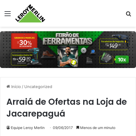
Menu
Pr
Início
/
Uncategorized
Arraiá de Ofertas na Loja de
Jacarepaguá
Equipe Leroy Merlin
09/06/2017
Menos de um minuto