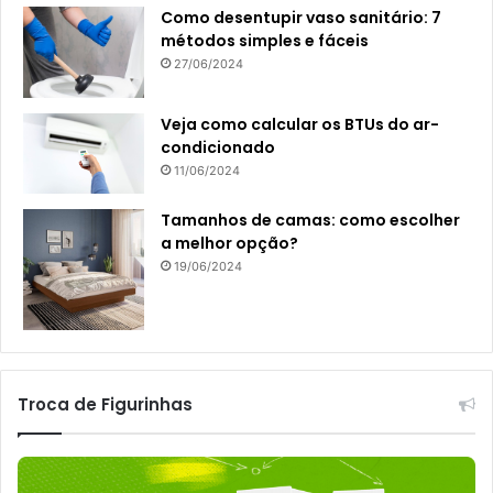
Como desentupir vaso sanitário: 7
métodos simples e fáceis
27/06/2024
Veja como calcular os BTUs do ar-
condicionado
11/06/2024
Tamanhos de camas: como escolher
a melhor opção?
19/06/2024
Troca de Figurinhas