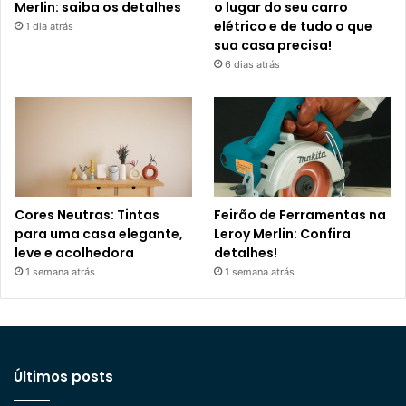
Merlin: saiba os detalhes
o lugar do seu carro
elétrico e de tudo o que
1 dia atrás
sua casa precisa!
6 dias atrás
Cores Neutras: Tintas
Feirão de Ferramentas na
para uma casa elegante,
Leroy Merlin: Confira
leve e acolhedora
detalhes!
1 semana atrás
1 semana atrás
Últimos posts