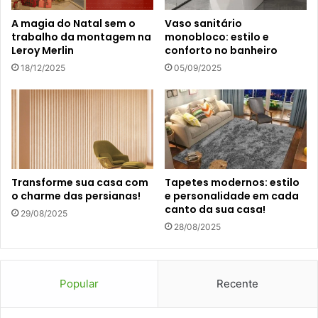
A magia do Natal sem o
Vaso sanitário
trabalho da montagem na
monobloco: estilo e
Leroy Merlin
conforto no banheiro
18/12/2025
05/09/2025
Transforme sua casa com
Tapetes modernos: estilo
o charme das persianas!
e personalidade em cada
canto da sua casa!
29/08/2025
28/08/2025
Popular
Recente