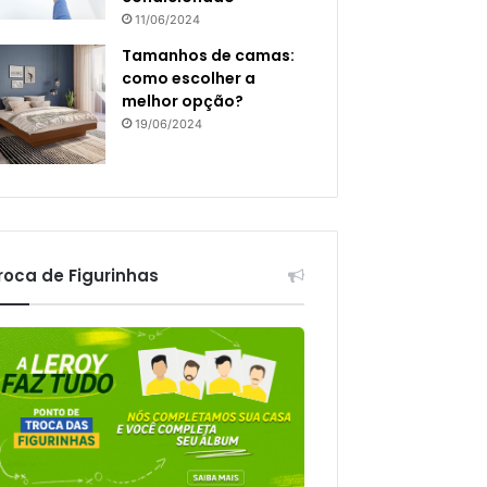
11/06/2024
Tamanhos de camas:
como escolher a
melhor opção?
19/06/2024
roca de Figurinhas