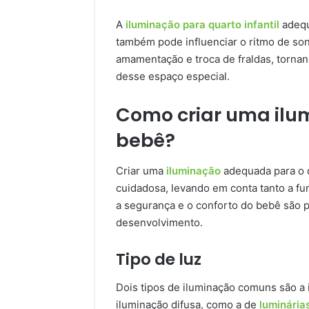
A
iluminação para quarto infantil
adequ
também pode influenciar o ritmo de so
amamentação e troca de fraldas, torn
desse espaço especial.
Como criar uma ilu
bebê?
Criar uma
iluminação
adequada para o 
cuidadosa, levando em conta tanto a fu
a segurança e o conforto do bebê são 
desenvolvimento.
Tipo de luz
Dois tipos de iluminação comuns são a i
iluminação difusa, como a de
luminária