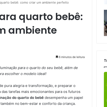
 quarto bebê: como criar um ambiente perfeito
ara quarto bebê:
um ambiente
6 minutos de leitura
T
uminação para o quarto do seu bebê, além de
ra escolher o modelo ideal!
pura alegria e transformação, e preparar o
 das tarefas mais emocionantes para os futuros
inação do quarto do bebê
desempenha um papel
s também no bem-estar e conforto da criança.