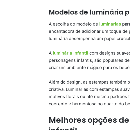
Modelos de luminária p
A escolha do modelo de
luminárias
par
encantadora de adicionar um toque de p
luminária desempenha um papel crucial,
A
luminária infantil
com designs suaves 
personagens infantis, são populares de
criar um ambiente mágico para os bebê
Além do design, as estampas também p
criativa. Luminárias com estampas suav
motivos florais ou até mesmo padrões t
coerente e harmoniosa no quarto do b
Melhores opções de