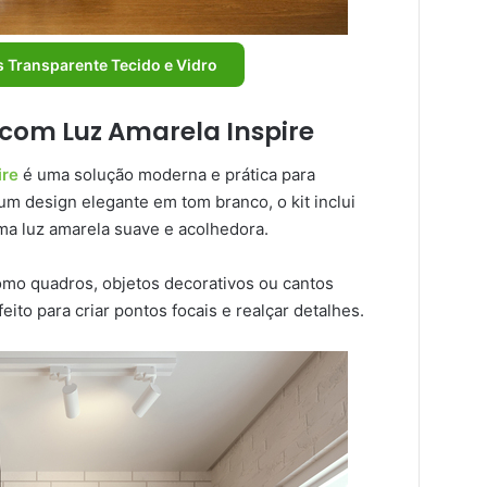
s Transparente Tecido e Vidro
o com Luz Amarela Inspire
ire
é uma solução moderna e prática para
um design elegante em tom branco, o kit inclui
a luz amarela suave e acolhedora.
como quadros, objetos decorativos ou cantos
eito para criar pontos focais e realçar detalhes.