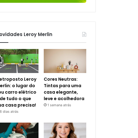
ovidades Leroy Merlin
letroposto Leroy
Cores Neutras:
erlin: o lugar do
Tintas para uma
eu carro elétrico
casa elegante,
 de tudo o que
leve e acolhedora
ua casa precisa!
1 semana atrás
6 dias atrás