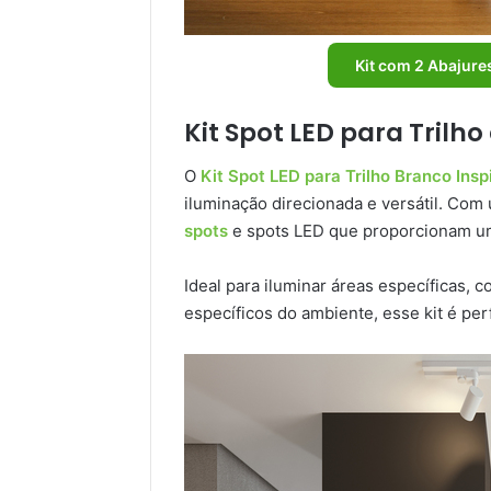
Kit com 2 Abajure
Kit Spot LED para Trilh
O
Kit Spot LED para Trilho Branco Insp
iluminação direcionada e versátil. Com 
spots
e spots LED que proporcionam um
Ideal para iluminar áreas específicas, 
específicos do ambiente, esse kit é perf