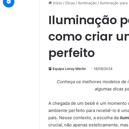
Início
/
Dicas
/
Iluminação
/
Iluminação para
Iluminação p
como criar 
perfeito
Equipe Leroy Merlin
16/08/2024
Conheça os melhores modelos de il
algumas dicas pa
A chegada de um bebê é um momento de 
ambiente perfeito para recebê-lo é uma
pais. Nesse contexto, a escolha da
ilum
crucial, não apenas esteticamente, ma