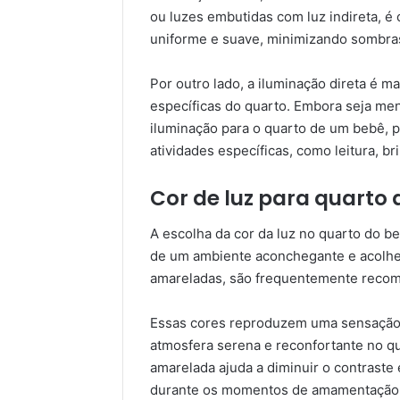
ou luzes embutidas com luz indireta, é 
uniforme e suave, minimizando sombras
Por outro lado, a iluminação direta é 
específicas do quarto. Embora seja me
iluminação para o quarto de um bebê, 
atividades específicas, como leitura, br
Cor de luz para quarto
A escolha da cor da luz no quarto do 
de um ambiente aconchegante e acolhe
amareladas, são frequentemente recom
Essas cores reproduzem uma sensação s
atmosfera serena e reconfortante no q
amarelada ajuda a diminuir o contraste
durante os momentos de amamentação, t