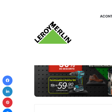
ACONT
Facebook
Linkedin
Pinterest
Messenger