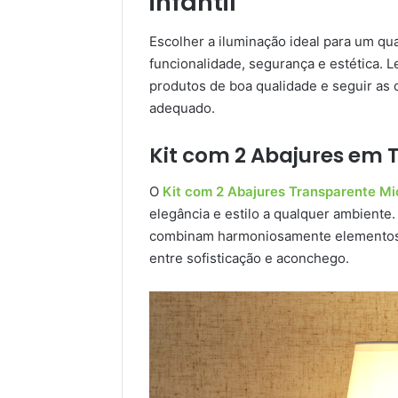
infantil
Escolher a iluminação ideal para um qua
funcionalidade, segurança e estética.
produtos de boa qualidade e seguir as o
adequado.
Kit com 2 Abajures em T
O
Kit com 2 Abajures Transparente Mic
elegância e estilo a qualquer ambient
combinam harmoniosamente elementos tr
entre sofisticação e aconchego.