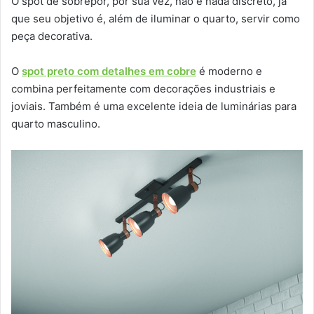
O spot de sobrepor, por sua vez, não é nada discreto, já
que seu objetivo é, além de iluminar o quarto, servir como
peça decorativa.
O
spot preto com detalhes em cobre
é moderno e
combina perfeitamente com decorações industriais e
joviais. Também é uma excelente ideia de luminárias para
quarto masculino.