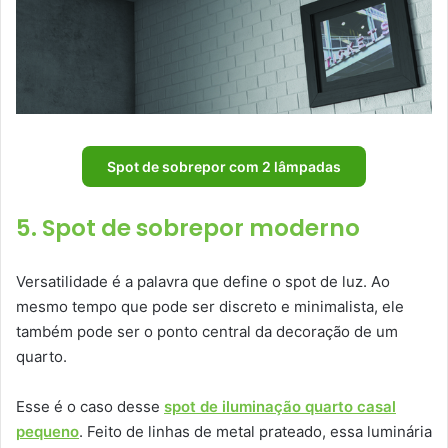
Spot de sobrepor com 2 lâmpadas
5. Spot de sobrepor moderno
Versatilidade é a palavra que define o spot de luz. Ao
mesmo tempo que pode ser discreto e minimalista, ele
também pode ser o ponto central da decoração de um
quarto.
Esse é o caso desse
spot de iluminação quarto casal
pequeno
. Feito de linhas de metal prateado, essa luminária