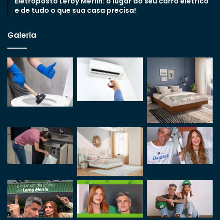
Eletroposto Leroy Merlin: o lugar do seu carro elétrico
e de tudo o que sua casa precisa!
Galeria