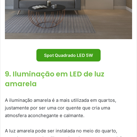
Spot Quadrado LED 5W
9. Iluminação em LED de luz
amarela
A iluminação amarela é a mais utilizada em quartos,
justamente por ser uma cor quente que cria uma
atmosfera aconchegante e calmante.
A luz amarela pode ser instalada no meio do quarto,