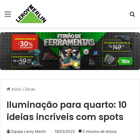
Menu
Pr
Início
/
Dicas
Iluminação para quarto: 10
ideias incríveis com spots
Equipe Leroy Merlin
18/05/2023
5 minutos de leitura