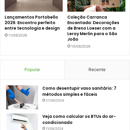
Lançamentos Portobello
Coleção Carranca
2026: Encontro perfeito
Encantada: Decorações
entre tecnologia e design
de Breno Loeser com a
Leroy Merlin para o São
11/06/2026
João
10/06/2026
Popular
Recente
Como desentupir vaso sanitário: 7
métodos simples e fáceis
27/06/2024
Veja como calcular os BTUs do ar-
condicionado
11/06/2024