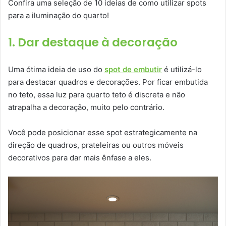
Confira uma seleção de 10 ideias de como utilizar spots
para a iluminação do quarto!
1. Dar destaque à decoração
Uma ótima ideia de uso do
spot de embutir
é utilizá-lo
para destacar quadros e decorações. Por ficar embutida
no teto, essa luz para quarto teto é discreta e não
atrapalha a decoração, muito pelo contrário.
Você pode posicionar esse spot estrategicamente na
direção de quadros, prateleiras ou outros móveis
decorativos para dar mais ênfase a eles.