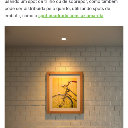
usando um spot de trilho ou de sobrepor, como também
pode ser distribuída pelo quarto, utilizando spots de
embutir, como o
spot quadrado com luz amarela
.