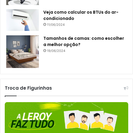
Veja como calcular os BTUs do ar-
condicionado
11/06/2024
Tamanhos de camas: como escolher
a melhor opção?
19/06/2024
Troca de Figurinhas