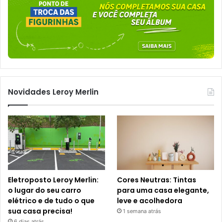
Novidades Leroy Merlin
Eletroposto Leroy Merlin:
Cores Neutras: Tintas
o lugar do seu carro
para uma casa elegante,
elétrico e de tudo o que
leve e acolhedora
sua casa precisa!
1 semana atrás
6 dias atrás