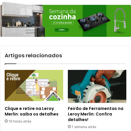
Artigos relacionados
Clique e retire na Leroy
Feirão de Ferramentas na
Merlin: saiba os detalhes
Leroy Merlin: Confira
detalhes!
16 horas atrás
1 semana atrás