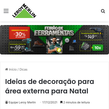
Menu
Pr
Início
/
Dicas
Ideias de decoração para
área externa para Natal
Equipe Leroy Merlin
17/12/2021
2 minutos de leitura