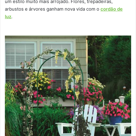
um estilo muito mais arrojado. Flores, trepadeiras,
arbustos e árvores ganham nova vida com o
cordão de
luz
.