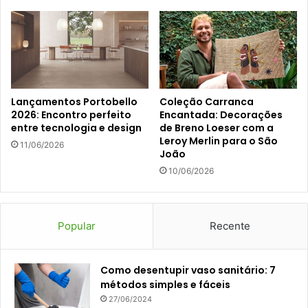
Lançamentos Portobello
Coleção Carranca
2026: Encontro perfeito
Encantada: Decorações
entre tecnologia e design
de Breno Loeser com a
Leroy Merlin para o São
11/06/2026
João
10/06/2026
Popular
Recente
Como desentupir vaso sanitário: 7
métodos simples e fáceis
27/06/2024