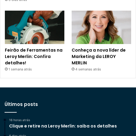
Feirão de Ferramentas na
Conheça a nova líder de
Leroy Merlin: Confira
Marketing da LEROY
detalhes!
MERLIN
1 semana atrás
4 semanas atrás
Últimos posts
16 horas atrás
Clique e retire na Leroy Merlin: saiba os detalhes
6 dias atrás