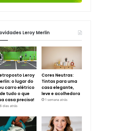
ovidades Leroy Merlin
letroposto Leroy
Cores Neutras:
erlin: o lugar do
Tintas para uma
eu carro elétrico
casa elegante,
 de tudo o que
leve e acolhedora
ua casa precisa!
1 semana atrás
6 dias atrás