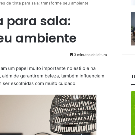
es de tinta para sala: transforme seu ambiente
a para sala:
eu ambiente
3 minutos de leitura
 um papel muito importante no estilo e na
, além de garantirem beleza, também influenciam
T
 ser escolhidas com muito cuidado.