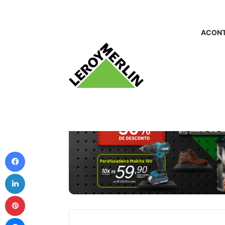
ACONT
Facebook
Linkedin
Pinterest
Messenger