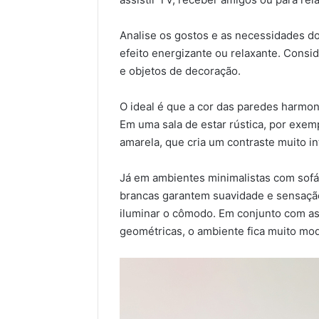
Analise os gostos e as necessidades do
efeito energizante ou relaxante. Consi
e objetos de decoração.
O ideal é que a cor das paredes harmon
Em uma sala de estar rústica, por exem
amarela, que cria um contraste muito 
Já em ambientes minimalistas com sofá
brancas garantem suavidade e sensação
iluminar o cômodo. Em conjunto com a
geométricas, o ambiente fica muito mo