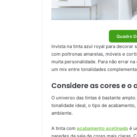
Quadro D
Invista na tinta azul royal para decorar 
com poltronas amarelas, móveis e corti
muita personalidade. Para não errar na 
um mix entre tonalidades complementa
Considere as cores e o
O universo das tintas é bastante amplo.
tonalidade ideal, o tipo de acabamento
ambiente.
A tinta com
acabamento acetinado
é u
paredes da sala de cores mais claras.