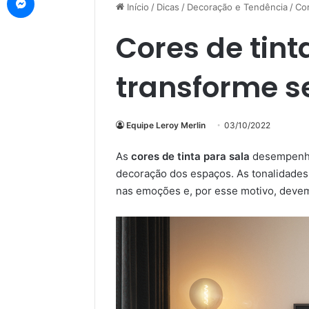
Início
/
Dicas
/
Decoração e Tendência
/
Cor
Cores de tint
transforme s
Equipe Leroy Merlin
03/10/2022
As
cores de tinta para sala
desempenham
decoração dos espaços. As tonalidades
nas emoções e, por esse motivo, devem