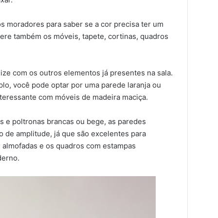
s moradores para saber se a cor precisa ter um
dere também os móveis, tapete, cortinas, quadros
ize com os outros elementos já presentes na sala.
plo, você pode optar por uma parede laranja ou
interessante com móveis de madeira maciça.
s e poltronas brancas ou bege, as paredes
 de amplitude, já que são excelentes para
s almofadas e os quadros com estampas
derno.