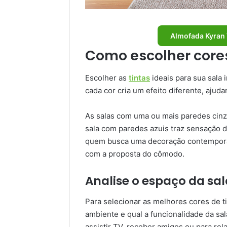
Almofada Kyran 
Como escolher cores
Escolher as
tintas
ideais para sua sala 
cada cor cria um efeito diferente, ajud
As salas com uma ou mais paredes cin
sala com paredes azuis traz sensação d
quem busca uma decoração contemporân
com a proposta do cômodo.
Analise o espaço da sal
Para selecionar as melhores cores de ti
ambiente e qual a funcionalidade da sa
assistir TV, receber amigos ou para rela