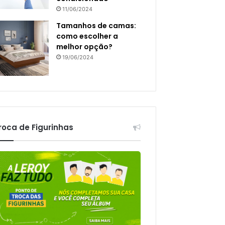
11/06/2024
Tamanhos de camas:
como escolher a
melhor opção?
19/06/2024
roca de Figurinhas