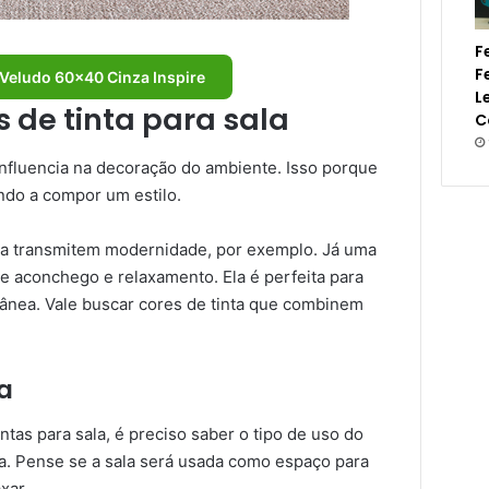
F
F
Veludo 60×40 Cinza Inspire
L
 de tinta para sala
C
influencia na decoração do ambiente. Isso porque
ando a compor um estilo.
za transmitem modernidade, por exemplo. Já uma
e aconchego e relaxamento. Ela é perfeita para
ea. Vale buscar cores de tinta que combinem
a
ntas para sala, é preciso saber o tipo de uso do
la. Pense se a sala será usada como espaço para
xar.