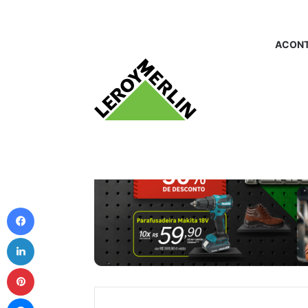
ACONT
Facebook
Linkedin
Pinterest
Messenger