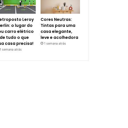
letroposto Leroy
Cores Neutras:
erlin: o lugar do
Tintas para uma
eu carro elétrico
casa elegante,
 de tudo o que
leve e acolhedora
ua casa precisa!
1 semana atrás
1 semana atrás