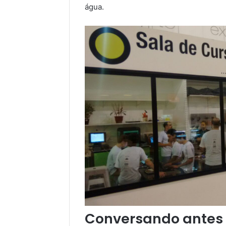
água.
Conversando antes