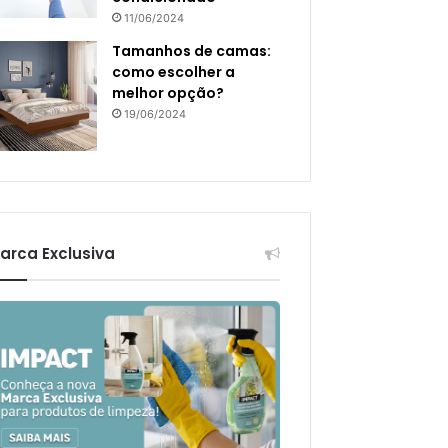
11/06/2024
Tamanhos de camas:
como escolher a
melhor opção?
19/06/2024
arca Exclusiva