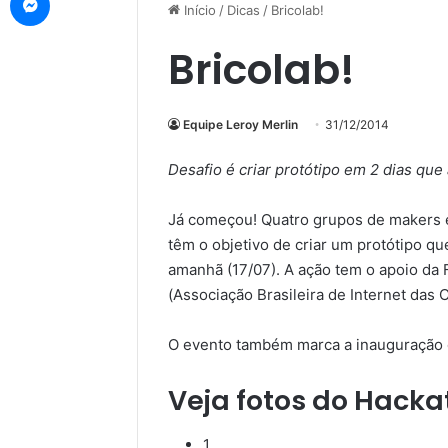
Início
/
Dicas
/
Bricolab!
Bricolab!
Equipe Leroy Merlin
31/12/2014
Desafio é criar protótipo em 2 dias qu
Já começou! Quatro grupos de makers 
têm o objetivo de criar um protótipo qu
amanhã (17/07). A ação tem o apoio da
(Associação Brasileira de Internet das C
O evento também marca a inauguração 
Veja fotos do Hack
1