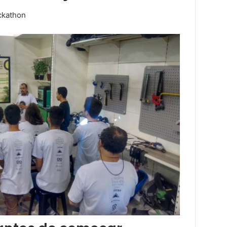
ckathon