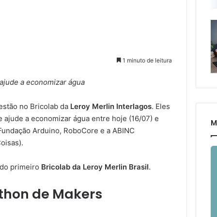
1 minuto de leitura
e ajude a economizar água
estão no Bricolab da
Leroy Merlin Interlagos
. Eles
e ajude a economizar água entre hoje (16/07) e
M
 Fundação Arduino, RoboCore e a ABINC
oisas).
do primeiro
Bricolab da Leroy Merlin Brasil
.
athon de Makers