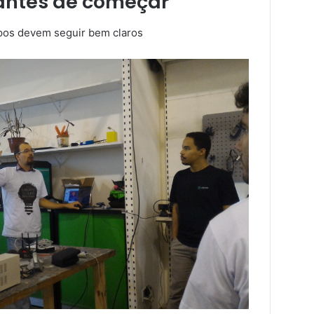
antes de começar
upos devem seguir bem claros