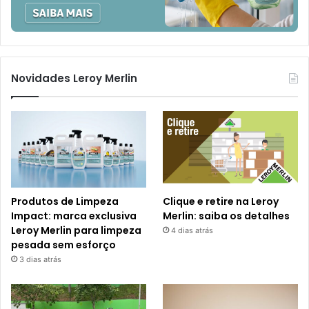
Novidades Leroy Merlin
Produtos de Limpeza
Clique e retire na Leroy
Impact: marca exclusiva
Merlin: saiba os detalhes
Leroy Merlin para limpeza
4 dias atrás
pesada sem esforço
3 dias atrás