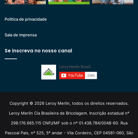
Politica de privacidade
Sala de imprensa
Se inscreva no nosso canal
Copyright © 2026 Leroy Merlin, todos os direitos reservados.
Leroy Merlin Cia Brasileira de Bricolagem. Inscrição estadual nº
298.176.665.115 CNPJ/MF sob o nº 01.438.784/0048-60. Rua
Pascoal Pais, nº 525, 5º andar - Vila Cordeiro, CEP 04581-060, São