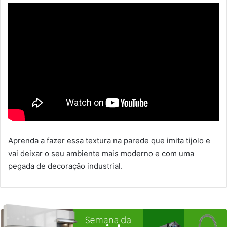
Aprenda a fazer essa textura na parede que imita tijolo e
vai deixar o seu ambiente mais moderno e com uma
pegada de decoração industrial.