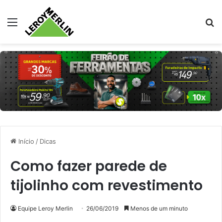
Menu
Pr
Início
/
Dicas
Como fazer parede de
tijolinho com revestimento
Equipe Leroy Merlin
26/06/2019
Menos de um minuto