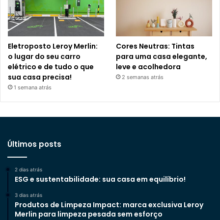
Eletroposto Leroy Merlin:
Cores Neutras: Tintas
o lugar do seu carro
para uma casa elegante,
elétrico e de tudo o que
leve e acolhedora
sua casa precisa!
2 semanas atrás
1 semana atrás
Últimos posts
2 dias atrás
ESG e sustentabilidade: sua casa em equilíbrio!
3 dias atrás
Produtos de Limpeza Impact: marca exclusiva Leroy
Merlin para limpeza pesada sem esforço