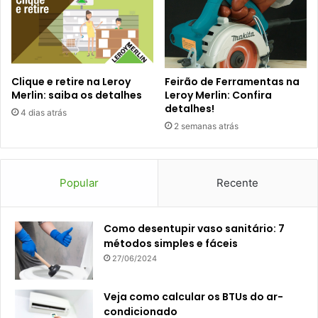
Clique e retire na Leroy
Feirão de Ferramentas na
Merlin: saiba os detalhes
Leroy Merlin: Confira
detalhes!
4 dias atrás
2 semanas atrás
Popular
Recente
Como desentupir vaso sanitário: 7
métodos simples e fáceis
27/06/2024
Veja como calcular os BTUs do ar-
condicionado