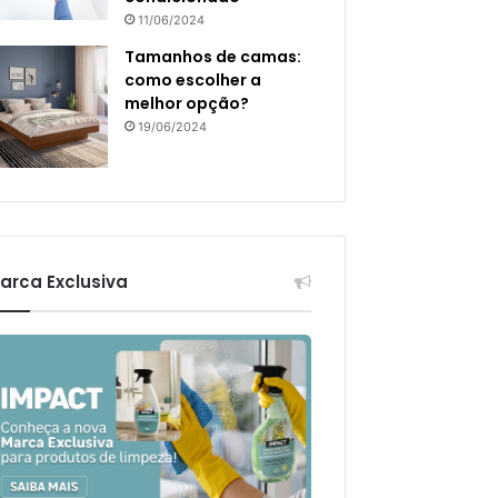
11/06/2024
Tamanhos de camas:
como escolher a
melhor opção?
19/06/2024
arca Exclusiva