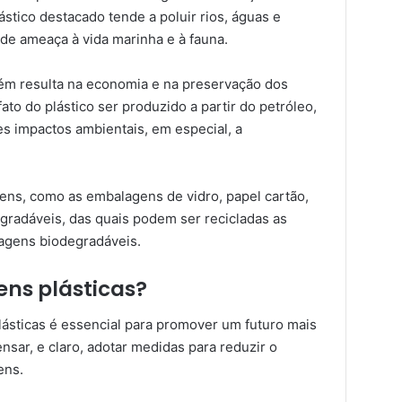
ástico destacado tende a poluir rios, águas e
e ameaça à vida marinha e à fauna.
bém resulta na economia e na preservação dos
ato do plástico ser produzido a partir do petróleo,
s impactos ambientais, em especial, a
ens, como as embalagens de vidro, papel cartão,
gradáveis, das quais podem ser recicladas as
agens biodegradáveis.
ns plásticas?
lásticas é essencial para promover um futuro mais
nsar, e claro, adotar medidas para reduzir o
ens.