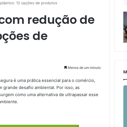
lástico: 12 opções de produtos
com redução de
opções de
Menos de um minuto
M
segura é uma prática essencial para o comércio,
m grande desafio ambiental. Por isso, as
urgem como uma alternativa de ultrapassar esse
ambiente.