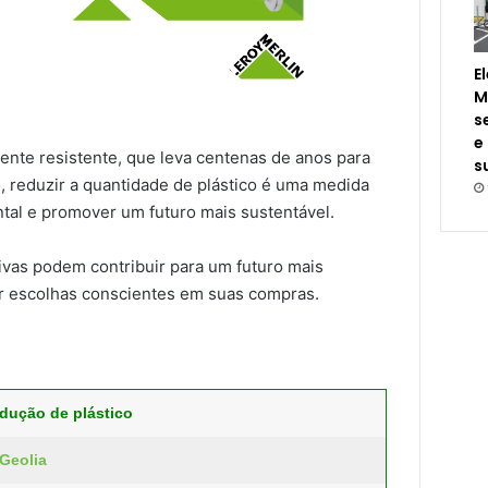
E
M
s
e
amente resistente, que leva centenas de anos para
s
, reduzir a quantidade de plástico é uma medida
ntal e promover um futuro mais sustentável.
ivas podem contribuir para um futuro mais
r escolhas conscientes em suas compras.
dução de plástico
Geolia