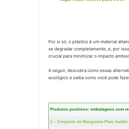
Por si só, o plástico é um material alt
se degradar completamente, e, por isso
crucial para minimizar o impacto ambie
A seguir, descubra como essas alternat
ecológico e saiba como você pode faze
Produtos positivos: embalagens com re
1 – Conjunto de Mangueira Para Jardim 