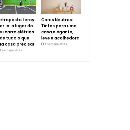
letroposto Leroy
Cores Neutras:
erlin: o lugar do
Tintas para uma
eu carro elétrico
casa elegante,
 de tudo o que
leve e acolhedora
ua casa precisa!
1 semana atrás
1 semana atrás