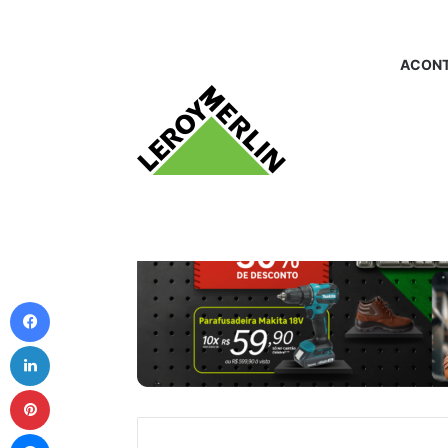
ACONT
Facebook
Linkedin
Pinterest
Messenger