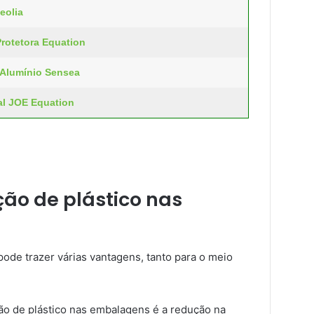
eolia
rotetora Equation
 Alumínio Sensea
ral JOE Equation
ão de plástico nas
ode trazer várias vantagens, tanto para o meio
ão de plástico nas embalagens é a redução na