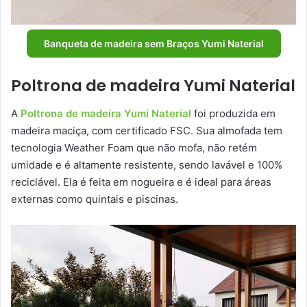
Banqueta de madeira sem Braços Yumi Naterial
Poltrona de madeira Yumi Naterial
A
Poltrona de madeira Yumi Naterial
foi produzida em
madeira maciça, com certificado FSC. Sua almofada tem
tecnologia Weather Foam que não mofa, não retém
umidade e é altamente resistente, sendo lavável e 100%
reciclável. Ela é feita em nogueira e é ideal para áreas
externas como quintais e piscinas.