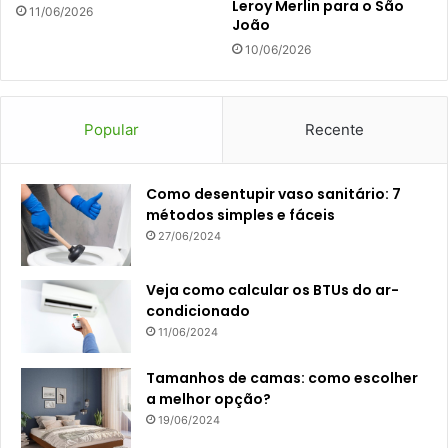
Leroy Merlin para o São
11/06/2026
João
10/06/2026
Popular
Recente
Como desentupir vaso sanitário: 7
métodos simples e fáceis
27/06/2024
Veja como calcular os BTUs do ar-
condicionado
11/06/2024
Tamanhos de camas: como escolher
a melhor opção?
19/06/2024