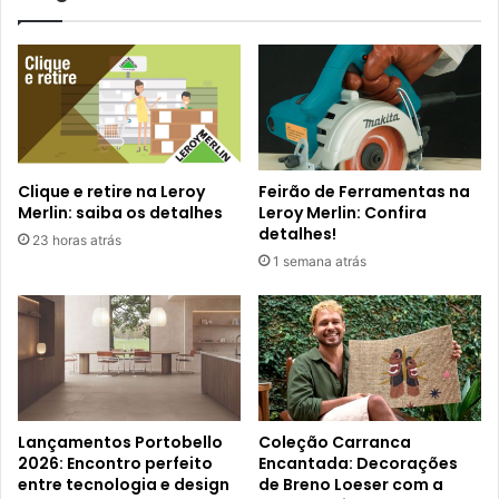
Clique e retire na Leroy
Feirão de Ferramentas na
Merlin: saiba os detalhes
Leroy Merlin: Confira
detalhes!
23 horas atrás
1 semana atrás
Lançamentos Portobello
Coleção Carranca
2026: Encontro perfeito
Encantada: Decorações
entre tecnologia e design
de Breno Loeser com a