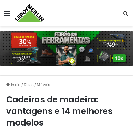
Menu
Pr
Início
/
Dicas
/
Móveis
Cadeiras de madeira:
vantagens e 14 melhores
modelos