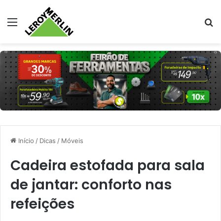
Menu
Pr
Início
/
Dicas
/
Móveis
Cadeira estofada para sala
de jantar: conforto nas
refeições