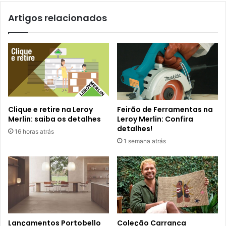
Artigos relacionados
Clique e retire na Leroy
Feirão de Ferramentas na
Merlin: saiba os detalhes
Leroy Merlin: Confira
detalhes!
16 horas atrás
1 semana atrás
Lançamentos Portobello
Coleção Carranca