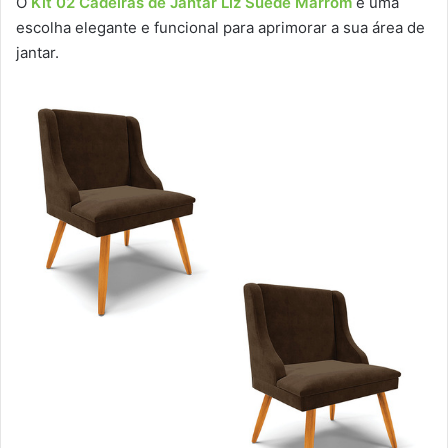
O
Kit 02 Cadeiras de Jantar Liz Suede Marrom
é uma
escolha elegante e funcional para aprimorar a sua área de
jantar.