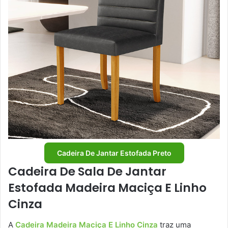
Cadeira De Jantar Estofada Preto
Cadeira De Sala De Jantar
Estofada Madeira Maciça E Linho
Cinza
A
Cadeira Madeira Maciça E Linho Cinza
traz uma