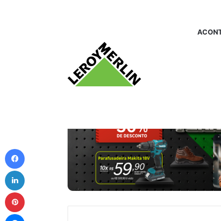
ACONT
Facebook
Linkedin
Pinterest
Messenger