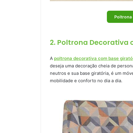
Poltrona
2. Poltrona Decorativa 
A
poltrona decorativa com base girat
deseja uma decoração cheia de person
neutros e sua base giratória, é um móve
mobilidade e conforto no dia a dia.