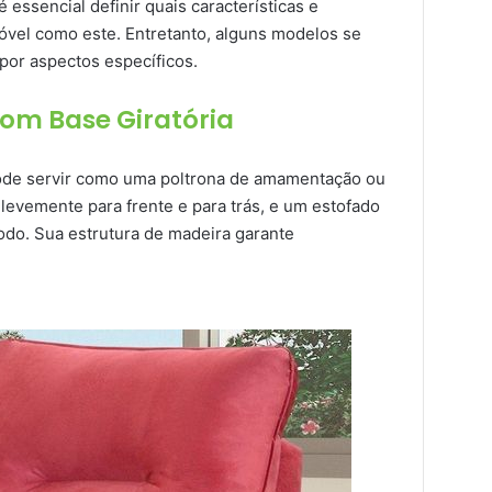
 essencial definir quais características e
vel como este. Entretanto, alguns modelos se
por aspectos específicos.
com Base Giratória
pode servir como uma poltrona de amamentação ou
 levemente para frente e para trás, e um estofado
do. Sua estrutura de madeira garante