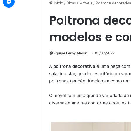
Início
/
Dicas
/
Móveis
/
Poltrona decorativ
Poltrona dec
modelos e co
Equipe Leroy Merlin
05/07/2022
A
poltrona decorativa
é uma peça com o
sala de estar, quarto, escritório ou var
poltronas também funcionam como um e
O móvel tem uma grande variedade de 
diversas maneiras conforme o seu estil