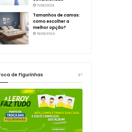
11/06/2024
Tamanhos de camas:
como escolher a
melhor opção?
19/06/2024
roca de Figurinhas