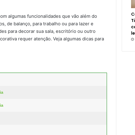
C
om algumas funcionalidades que vão além do
T
os, de balanço, para trabalho ou para lazer e
c
es para decorar sua sala, escritório ou outro
l
corativa requer atenção. Veja algumas dicas para
ia
ia