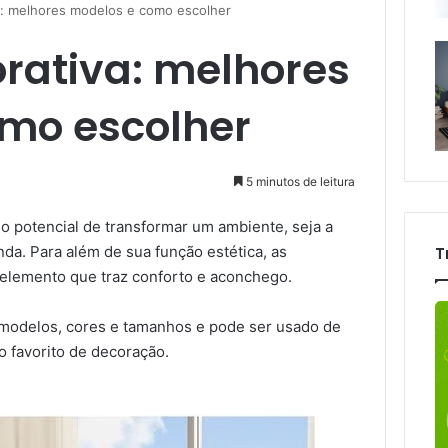
a: melhores modelos e como escolher
orativa: melhores
mo escolher
5 minutos de leitura
 potencial de transformar um ambiente, seja a
anda. Para além de sua função estética, as
T
lemento que traz conforto e aconchego.
modelos, cores e tamanhos e pode ser usado de
o favorito de decoração.