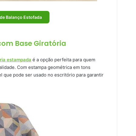
 de Balanço Estofada
com Base Giratória
ória estampada
é a opção perfeita para quem
alidade. Com estampa geométrica em tons
l que pode ser usado no escritório para garantir