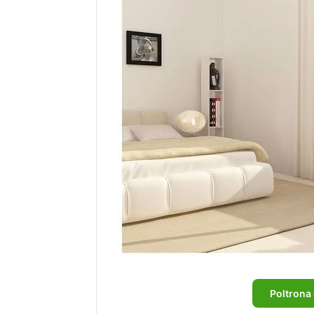
Poltrona