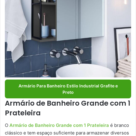
Armário Para Banheiro Estilo Industrial Grafite e
Preto
Armário de Banheiro Grande com 1
Prateleira
O
Armário de Banheiro Grande com 1 Prateleira
é branco
clássico e tem espaço suficiente para armazenar diversos