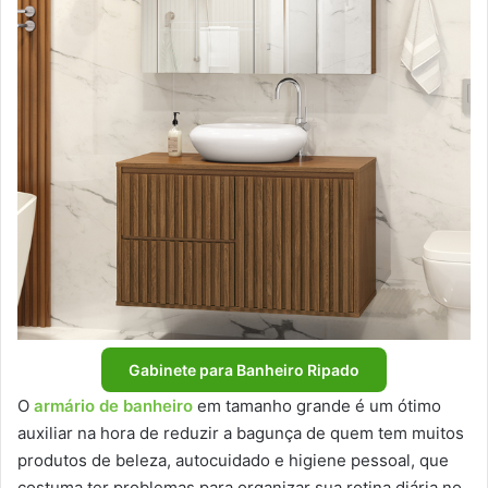
Gabinete para Banheiro Ripado
O
armário de banheiro
em tamanho grande é um ótimo
auxiliar na hora de reduzir a bagunça de quem tem muitos
produtos de beleza, autocuidado e higiene pessoal, que
costuma ter problemas para organizar sua rotina diária no