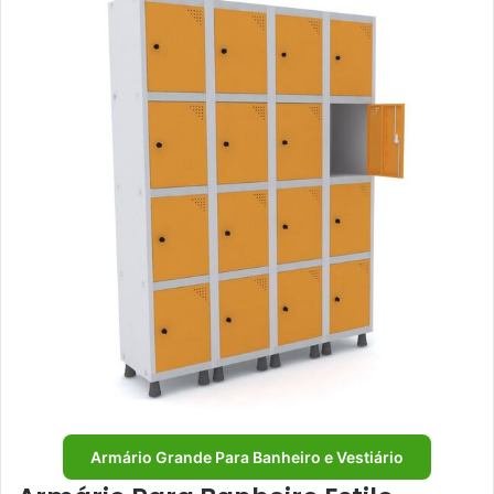
Armário Grande Para Banheiro e Vestiário