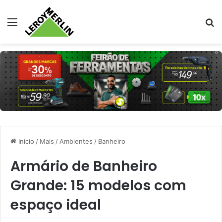
Menu
Pr
Início
/
Mais
/
Ambientes
/
Banheiro
Armário de Banheiro
Grande: 15 modelos com
espaço ideal