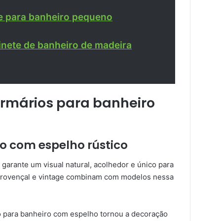
e para banheiro pequeno
inete de banheiro de madeira
armários para banheiro
ro com espelho rústico
 garante um visual natural, acolhedor e único para
 provençal e vintage combinam com modelos nessa
o para banheiro com espelho tornou a decoração