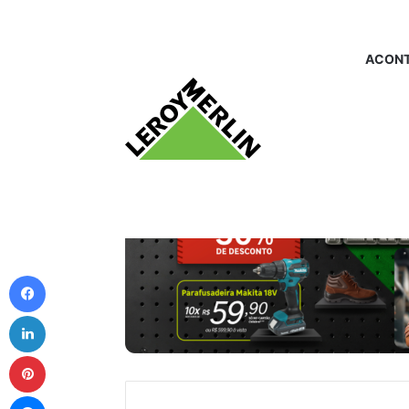
ACONT
Facebook
Linkedin
Pinterest
Messenger