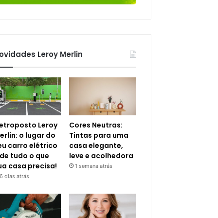
ovidades Leroy Merlin
letroposto Leroy
Cores Neutras:
erlin: o lugar do
Tintas para uma
eu carro elétrico
casa elegante,
 de tudo o que
leve e acolhedora
ua casa precisa!
1 semana atrás
6 dias atrás