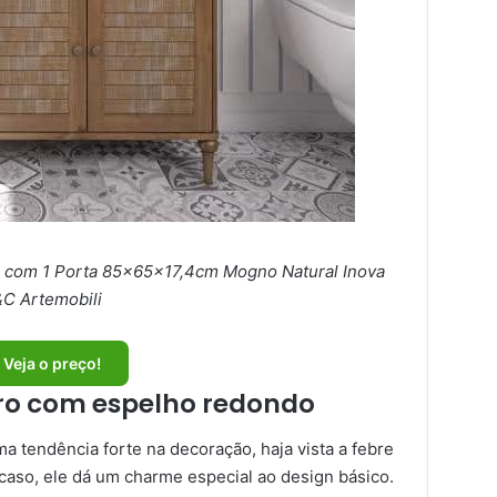
r com 1 Porta 85x65x17,4cm Mogno Natural Inova
C Artemobili
Veja o preço!
iro com espelho redondo
 tendência forte na decoração, haja vista a febre
caso, ele dá um charme especial ao design básico.