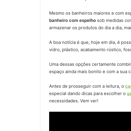
Mesmo os banheiros maiores e com esp
banheiro com espelho
sob medidas c
armazenar os produtos do dia a dia, m
A boa notícia é que, hoje em dia, é po
vidro, plástico, acabamento rústico, fos
Uma dessas opções certamente combi
espaço ainda mais bonito e com a sua ca
Antes de prosseguir com a leitura, o
ca
especial dando dicas para escolher o
g
necessidades. Vem ver!