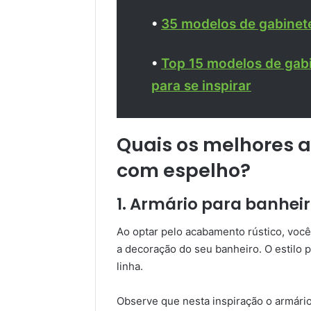
•
35 modelos de gabinet
•
Top 15 modelos de gab
para se inspirar
Quais os melhores 
com espelho?
1. Armário para banhei
Ao optar pelo acabamento rústico, você
a decoração do seu banheiro. O estilo
linha.
Observe que nesta inspiração o armári