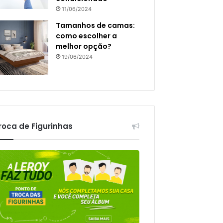
11/06/2024
Tamanhos de camas:
como escolher a
melhor opção?
19/06/2024
roca de Figurinhas