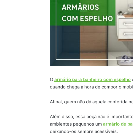
O
armário para banheiro com espelho
é
quando chega a hora de compor o mobil
Afinal, quem não dá aquela conferida no
Além disso, essa peça não é important
ambientes pequenos um
armário de ba
deixando-os sempre acessíveis.