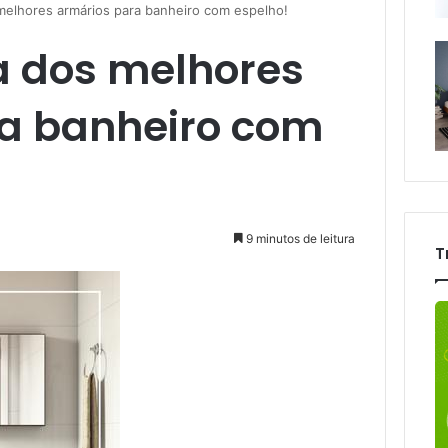
s melhores armários para banheiro com espelho!
ta dos melhores
a banheiro com
9 minutos de leitura
T