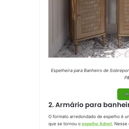
Espelheira para Banheiro de Sobrepo
P&
2. Armário para banhe
O formato arredondado de espelho é uma
que se tornou o
espelho Adnet
. Nesse 