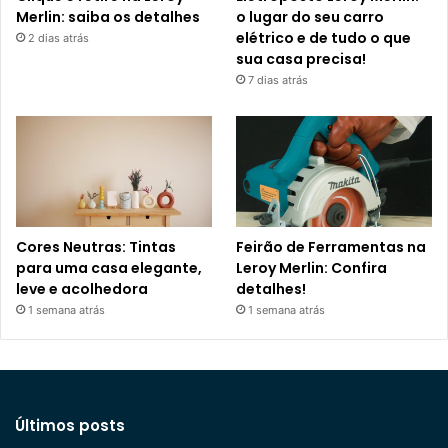
Merlin: saiba os detalhes
o lugar do seu carro
elétrico e de tudo o que
2 dias atrás
sua casa precisa!
7 dias atrás
Cores Neutras: Tintas
Feirão de Ferramentas na
para uma casa elegante,
Leroy Merlin: Confira
leve e acolhedora
detalhes!
1 semana atrás
1 semana atrás
Últimos posts