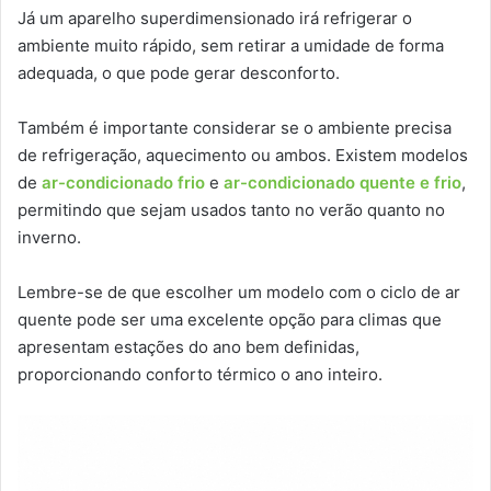
Já um aparelho superdimensionado irá refrigerar o
ambiente muito rápido, sem retirar a umidade de forma
adequada, o que pode gerar desconforto.
Também é importante considerar se o ambiente precisa
de refrigeração, aquecimento ou ambos. Existem modelos
de
ar-condicionado frio
e
ar-condicionado quente e frio
,
permitindo que sejam usados tanto no verão quanto no
inverno.
Lembre-se de que escolher um modelo com o ciclo de ar
quente pode ser uma excelente opção para climas que
apresentam estações do ano bem definidas,
proporcionando conforto térmico o ano inteiro.