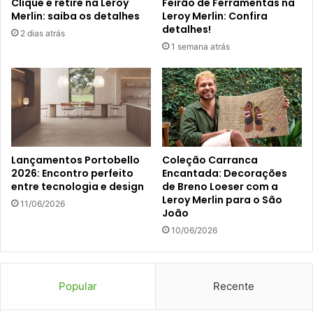
Clique e retire na Leroy
Feirão de Ferramentas na
Merlin: saiba os detalhes
Leroy Merlin: Confira
detalhes!
2 dias atrás
1 semana atrás
Lançamentos Portobello
Coleção Carranca
2026: Encontro perfeito
Encantada: Decorações
entre tecnologia e design
de Breno Loeser com a
Leroy Merlin para o São
11/06/2026
João
10/06/2026
Popular
Recente