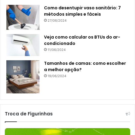
Como desentupir vaso sanitário: 7
métodos simples e fáceis
27/06/2024
Veja como calcular os BTUs do ar-
condicionado
11/06/2024
Tamanhos de camas: como escolher
a melhor opção?
19/06/2024
Troca de Figurinhas