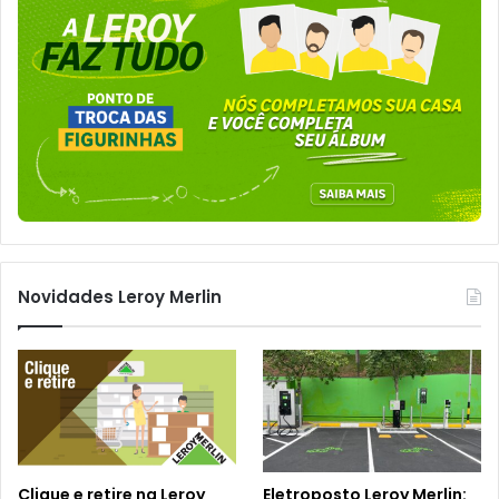
Novidades Leroy Merlin
Clique e retire na Leroy
Eletroposto Leroy Merlin: