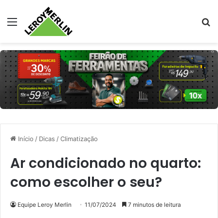
Menu
Pr
Início
/
Dicas
/
Climatização
Ar condicionado no quarto:
como escolher o seu?
Equipe Leroy Merlin
11/07/2024
7 minutos de leitura