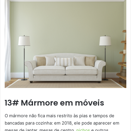
13# Mármore em móveis
O mármore não fica mais restrito às pias e tampos de
bancadas para cozinha: em 2018, ele pode aparecer em
mesas de jantar, mesas de centro,
nichos
e outros