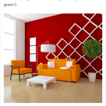
green”).