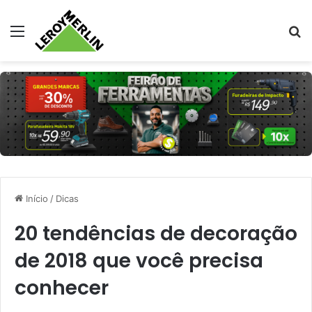
Menu
Pr
Início
/
Dicas
20 tendências de decoração
de 2018 que você precisa
conhecer