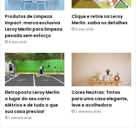
Produtos de Limpeza
Clique e retire na Leroy
Impact: marca exclusiva
Merlin: saiba os detalhes
Leroy Merlin para limpeza
4 dias atrás
pesada sem esforço
4 dias atrás
Eletroposto Leroy Merlin:
Cores Neutras: Tintas
o lugar do seu carro
para uma casa elegante,
elétrico e de tudo o que
leve e acolhedora
sua casa precisa!
2 semanas atrás
1 semana atrás