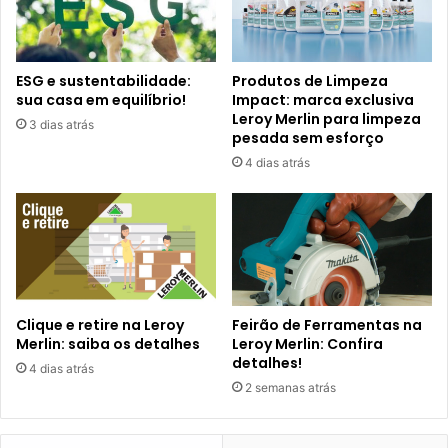
ESG e sustentabilidade:
Produtos de Limpeza
sua casa em equilíbrio!
Impact: marca exclusiva
Leroy Merlin para limpeza
3 dias atrás
pesada sem esforço
4 dias atrás
Clique e retire na Leroy
Feirão de Ferramentas na
Merlin: saiba os detalhes
Leroy Merlin: Confira
detalhes!
4 dias atrás
2 semanas atrás