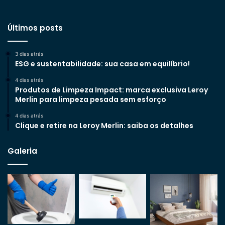
Últimos posts
3 dias atrás
ESG e sustentabilidade: sua casa em equilíbrio!
4 dias atrás
Produtos de Limpeza Impact: marca exclusiva Leroy
Merlin para limpeza pesada sem esforço
4 dias atrás
Clique e retire na Leroy Merlin: saiba os detalhes
Galeria