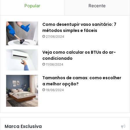
Popular
Recente
Como desentupir vaso sanitário: 7
métodos simples e fáceis
27/06/2024
Veja como calcular os BTUs do ar-
condicionado
11/06/2024
Tamanhos de camas: como escolher
a melhor opção?
19/06/2024
Marca Exclusiva