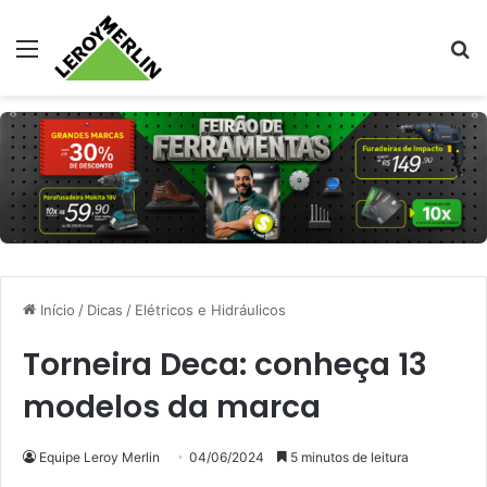
Menu
Pr
Início
/
Dicas
/
Elétricos e Hidráulicos
Torneira Deca: conheça 13
modelos da marca
Equipe Leroy Merlin
04/06/2024
5 minutos de leitura