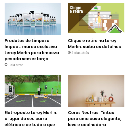
Produtos de Limpeza
Clique e retire na Leroy
Impact: marca exclusiva
Merlin: saiba os detalhes
Leroy Merlin para limpeza
2 dias atrás
pesada sem esforço
1 dia atrás
Eletroposto Leroy Merlin:
Cores Neutras: Tintas
o lugar do seu carro
para uma casa elegante,
elétrico e de tudo o que
leve e acolhedora