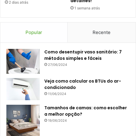
detalhes!
2 dias atrás
1 semana atrás
Popular
Recente
Como desentupir vaso sanitário: 7
métodos simples e fáceis
27/06/2024
Veja como calcular os BTUs do ar-
condicionado
11/06/2024
Tamanhos de camas: como escolher
a melhor opção?
19/06/2024