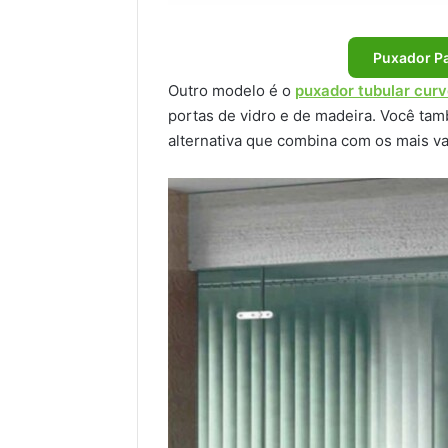
Puxador Pa
Outro modelo é o
puxador tubular cur
portas de vidro e de madeira. Você ta
alternativa que combina com os mais va