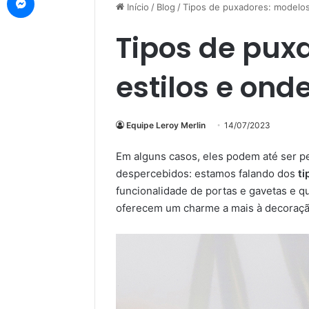
Início
/
Blog
/
Tipos de puxadores: modelos,
Tipos de pux
estilos e ond
Equipe Leroy Merlin
14/07/2023
Em alguns casos, eles podem até ser 
despercebidos: estamos falando dos
ti
funcionalidade de portas e gavetas e q
oferecem um charme a mais à decoraçã