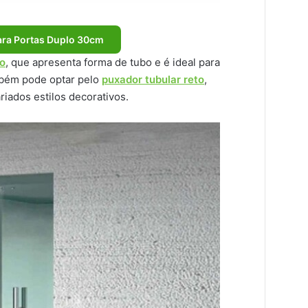
ra Portas Duplo 30cm
vo
, que apresenta forma de tubo e é ideal para
mbém pode optar pelo
puxador tubular reto
,
riados estilos decorativos.