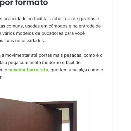
 por formato
 praticidade ao facilitar a abertura de gavetas e
tas comuns, usadas em cômodos e na entrada de
em vários modelos de puxadores para você
as suas necessidades.
a a movimentar até portas mais pesadas, como é o
lita a pega com estilo moderno e fácil de
ém o
puxador barra reta
, que tem uma alça como o
r.