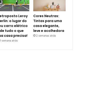
letroposto Leroy
Cores Neutras:
erlin: o lugar do
Tintas para uma
eu carro elétrico
casa elegante,
 de tudo o que
leve e acolhedora
ua casa precisa!
2 semanas atrás
1 semana atrás