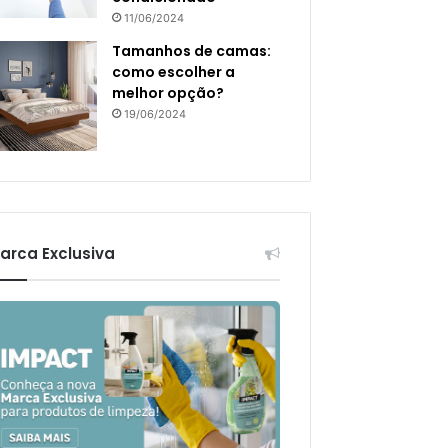
11/06/2024
Tamanhos de camas:
como escolher a
melhor opção?
19/06/2024
arca Exclusiva