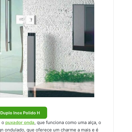
Duplo Inox Polido H
é o
puxador onda
, que funciona como uma alça, o
ign ondulado, que oferece um charme a mais e é