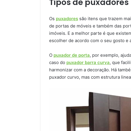
Tipos de puxadores
Os
puxadores
são itens que trazem mais
de portas de móveis e também das por
imóveis. E a melhor parte é que exist
escolher de acordo com o seu gosto e 
O
puxador de porta
, por exemplo, ajud
caso do
puxador barra curva
, que faci
harmonizar com a decoração. Há tamb
puxador curvo, mas com estrutura linea