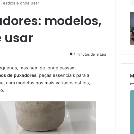
 estilos e onde usar
adores: modelos,
e usar
4 minutos de leitura
pequenos, mas nem de longe passam
pos de puxadores
, peças essenciais para a
M
ue, com modelos nos mais variados estilos,
o.