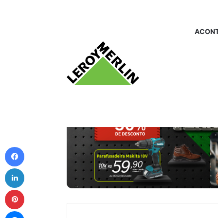
ACONT
Facebook
Linkedin
Pinterest
Messenger