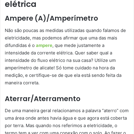
elétrica
Ampere (A)/Amperímetro
Não são poucas as medidas utilizadas quando falamos de
eletricidade, mas podemos afirmar que uma das mais
difundidas é o
ampere
, que mede justamente a
intensidade da corrente elétrica. Quer saber qual a
intensidade do fluxo elétrico na sua casa? Utilize um
amperímetro de alicate! Só tome cuidado na hora da
medição, e certifique-se de que ela está sendo feita da
maneira correta.
Aterrar/Aterramento
De uma maneira geral relacionamos a palavra “aterro” com
uma área onde antes havia água e que agora está coberta
por terra. Mas quando nos referimos a eletricidade, o
termo tem a ver com uma conexão com o solo. Ao fazer o