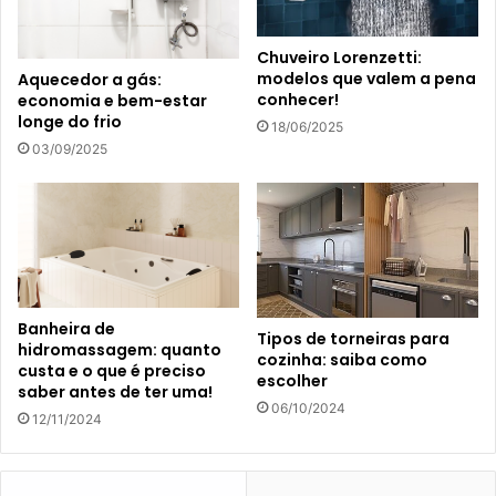
Chuveiro Lorenzetti:
modelos que valem a pena
Aquecedor a gás:
conhecer!
economia e bem-estar
longe do frio
18/06/2025
03/09/2025
Banheira de
Tipos de torneiras para
hidromassagem: quanto
cozinha: saiba como
custa e o que é preciso
escolher
saber antes de ter uma!
06/10/2024
12/11/2024