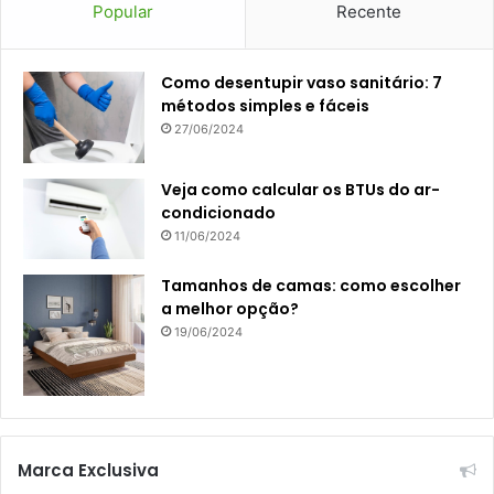
Popular
Recente
Como desentupir vaso sanitário: 7
métodos simples e fáceis
27/06/2024
Veja como calcular os BTUs do ar-
condicionado
11/06/2024
Tamanhos de camas: como escolher
a melhor opção?
19/06/2024
Marca Exclusiva