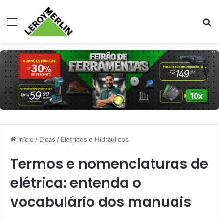
Menu
Pr
Início
/
Dicas
/
Elétricos e Hidráulicos
Termos e nomenclaturas de
elétrica: entenda o
vocabulário dos manuais