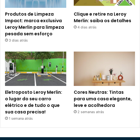
Produtos de Limpeza
Clique e retire na Leroy
Impact: marca exclusiva
Merlin: saiba os detalhes
Leroy Merlin para limpeza
4 dias atrás
pesada sem esforço
3 dias atrás
Eletroposto Leroy Merlin:
Cores Neutras: Tintas
o lugar do seu carro
para uma casa elegante,
elétrico e de tudo o que
leve e acolhedora
sua casa precisa!
2 semanas atrás
1 semana atrás