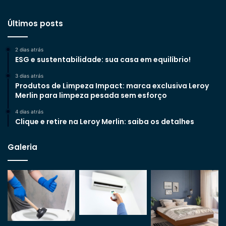
Últimos posts
2 dias atrás
ESG e sustentabilidade: sua casa em equilíbrio!
3 dias atrás
Produtos de Limpeza Impact: marca exclusiva Leroy
Merlin para limpeza pesada sem esforço
4 dias atrás
Clique e retire na Leroy Merlin: saiba os detalhes
Galeria